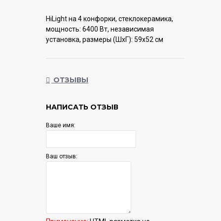
HiLight на 4 конфорки, cтеклокерамика,
мощность: 6400 Вт, независимая
установка, размеры (ШхГ): 59x52 см
Гарантия:
12 мес.
ОТЗЫВЫ
НАПИСАТЬ ОТЗЫВ
Ваше имя:
Ваш отзыв: