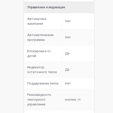
Управление и индикация
Автоматика
Нет
закипания
Автоматические
Нет
программы
Блокировка от
Да
детей
Индикатор
Да
остаточного тепла
Поддержание тепла
Нет
Разновидность
сенсорного
кнопки -/+
управления