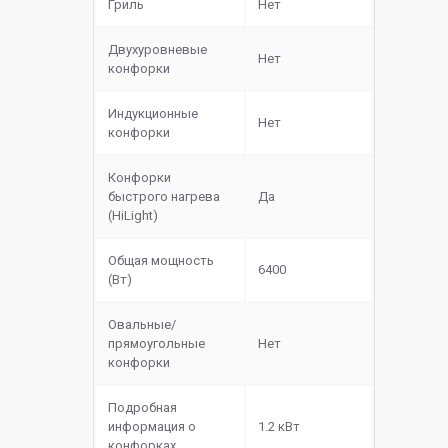
Гриль
Нет
Двухуровневые
Нет
конфорки
Индукционные
Нет
конфорки
Конфорки
быстрого нагрева
Да
(HiLight)
Общая мощность
6400
(Вт)
Овальные/
прямоугольные
Нет
конфорки
Подробная
информация о
1.2 кВт
конфорках