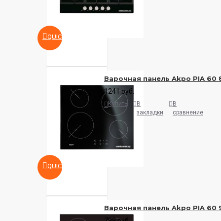
QUICKVIEW
Варочная панель Akpo PIA 60 
1241 руб.
Купить
В
В
закладки
сравнение
QUICKVIEW
Варочная панель Akpo PIA 60 
799 руб.