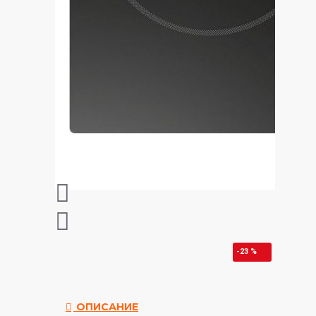
-23 %
ОПИСАНИЕ