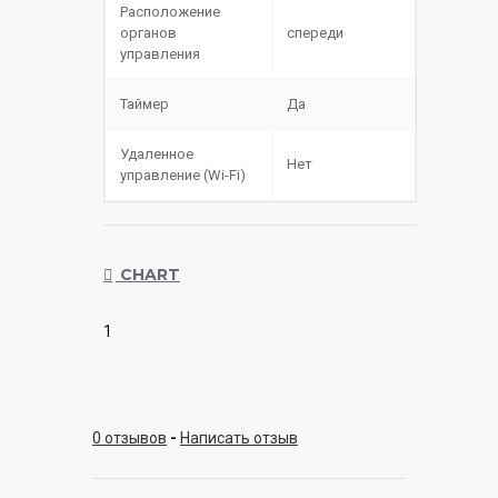
Расположение
органов
спереди
управления
Таймер
Да
Удаленное
Нет
управление (Wi-Fi)
CHART
1
0 отзывов
-
Написать отзыв