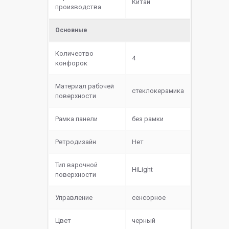
Китай
производства
Основные
Количество
4
конфорок
Материал рабочей
cтеклокерамика
поверхности
Рамка панели
без рамки
Ретродизайн
Нет
Тип варочной
HiLight
поверхности
Управление
сенсорное
Цвет
черный