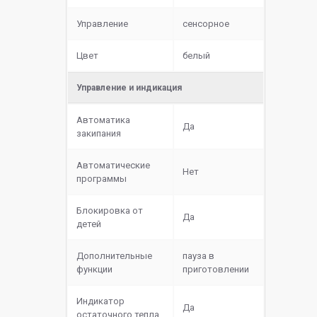
Управление
сенсорное
Цвет
белый
Управление и индикация
Автоматика
Да
закипания
Автоматические
Нет
программы
Блокировка от
Да
детей
Дополнительные
пауза в
функции
приготовлении
Индикатор
Да
остаточного тепла