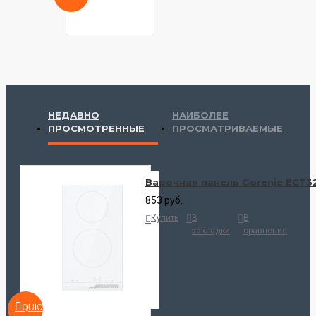
НЕДАВНО
НАИБОЛЕЕ
ПРОСМОТРЕННЫЕ
ПРОСМАТРИВАЕМЫЕ
Варочная панель Gorenje ECT
853 руб.
Купить
В
В
закладки
сравнение
QUICKVIEW