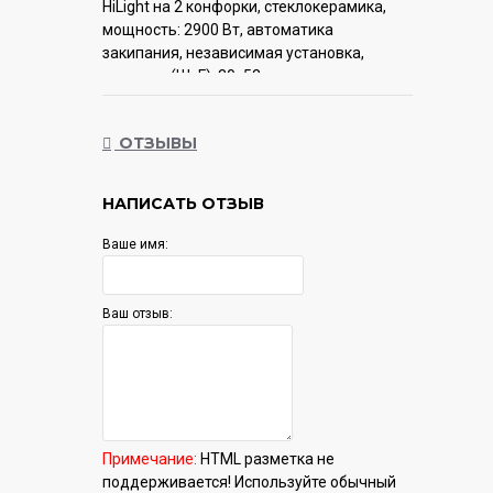
HiLight на 2 конфорки, cтеклокерамика,
мощность: 2900 Вт, автоматика
закипания, независимая установка,
размеры (ШхГ): 30x52 см
Гарантия:
12 мес.
ОТЗЫВЫ
НАПИСАТЬ ОТЗЫВ
Ваше имя:
Ваш отзыв:
Примечание:
HTML разметка не
поддерживается! Используйте обычный