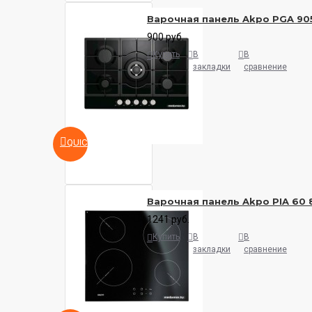
Варочная панель Akpo PGA 90
900 руб.
Купить
В
В
закладки
сравнение
QUICKVIEW
Варочная панель Akpo PIA 60 
1241 руб.
Купить
В
В
закладки
сравнение