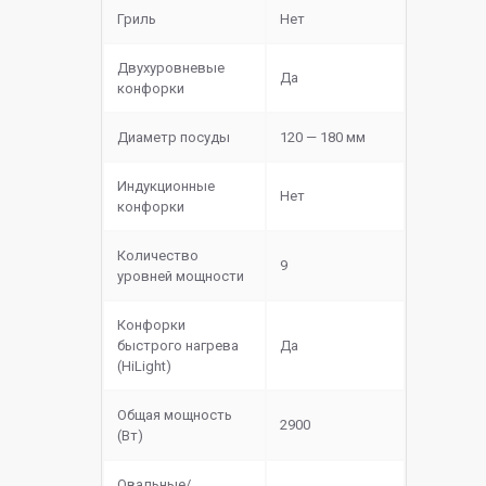
Гриль
Нет
Двухуровневые
Да
конфорки
Диаметр посуды
120 — 180 мм
Индукционные
Нет
конфорки
Количество
9
уровней мощности
Конфорки
быстрого нагрева
Да
(HiLight)
Общая мощность
2900
(Вт)
Овальные/