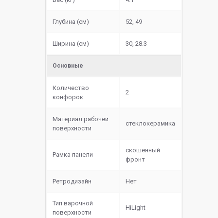
Глубина (см)
52, 49
Ширина (см)
30, 28.3
Основные
Количество
2
конфорок
Материал рабочей
cтеклокерамика
поверхности
скошенный
Рамка панели
фронт
Ретродизайн
Нет
Тип варочной
HiLight
поверхности