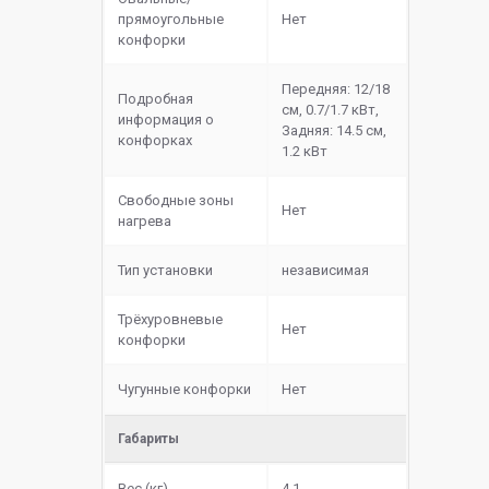
прямоугольные
Нет
конфорки
Передняя: 12/18
Подробная
см, 0.7/1.7 кВт,
информация о
Задняя: 14.5 см,
конфорках
1.2 кВт
Свободные зоны
Нет
нагрева
Тип установки
независимая
Трёхуровневые
Нет
конфорки
Чугунные конфорки
Нет
Габариты
Вес (кг)
4.1