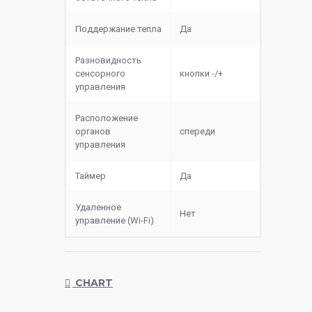
Поддержание тепла
Да
Разновидность
сенсорного
кнопки -/+
управления
Расположение
органов
спереди
управления
Таймер
Да
Удаленное
Нет
управление (Wi-Fi)
CHART