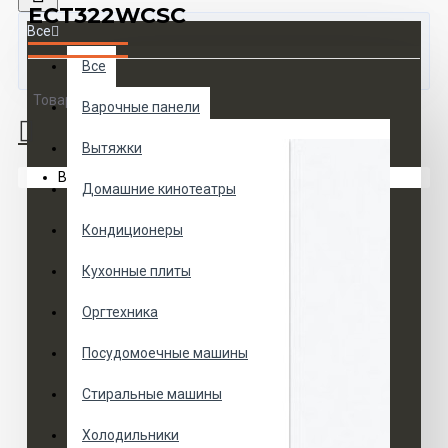
ECT322WCSC
Все
Все
Товаров 0 (0 руб.)
Варочные панели
Вытяжки
Ваша корзина пуста!
Домашние кинотеатры
Кондиционеры
Кухонные плиты
Оргтехника
Посудомоечные машины
Стиральные машины
Холодильники