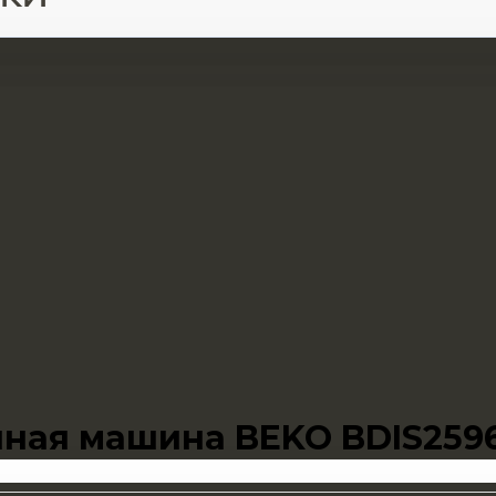
ная машина BEKO BDIS259