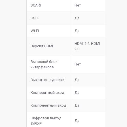
SCART
Нет
USB
Да
Wi-Fi
Да
HDMI 1.4, HDMI
Версия HDMI
2.0
Выносной блок
Нет
интерфейсов
Выход на наушники
Да
Композитный вход
Да
Компонентный вход
Да
Цифровой выход
Да
S/PDIF