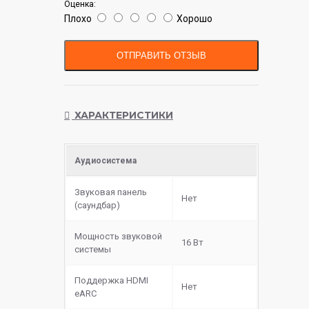
Оценка:
Плохо
Хорошо
ОТПРАВИТЬ ОТЗЫВ
ХАРАКТЕРИСТИКИ
Аудиосистема
Звуковая панель
Нет
(саундбар)
Мощность звуковой
16 Вт
системы
Поддержка HDMI
Нет
eARC