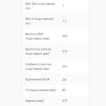
Вес (без подставки)
7
(кг)
Вес (с подставкой)
7.3
(кг)
Высота (без
565
подставки) (мм)
Высота (с учетом
613
подставки) (мм)
Глубина (с учетом
207
подставки) (мм)
Крепление VESA
Да
Толщина панели (мм)
83
Ширина (мм)
972