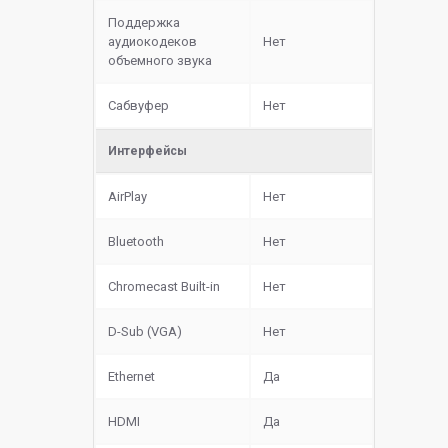
Поддержка
аудиокодеков
Нет
объемного звука
Сабвуфер
Нет
Интерфейсы
AirPlay
Нет
Bluetooth
Нет
Chromecast Built-in
Нет
D-Sub (VGA)
Нет
Ethernet
Да
HDMI
Да