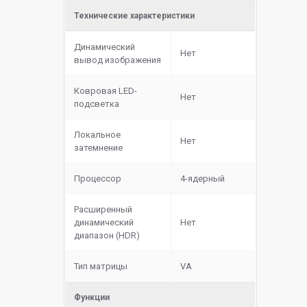
Технические характеристики
Динамический
Нет
вывод изображения
Ковровая LED-
Нет
подсветка
Локальное
Нет
затемнение
Процессор
4-ядерный
Расширенный
динамический
Нет
диапазон (HDR)
Тип матрицы
VA
Функции