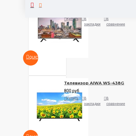
Телевизор Aiwa 32FLE9600
500 руб.
Купить
В
В
закладки
сравнение
QUICKVIEW
Телевизор AIWA WS-438G
800 руб.
Купить
В
В
закладки
сравнение