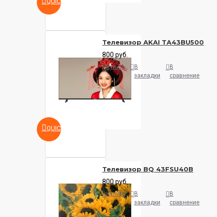
QUICKVIEW
Телевизор AKAI TA43BU500
800 руб.
Купить
В
В
закладки
сравнение
QUICKVIEW
Телевизор BQ 43FSU40B
800 руб.
Купить
В
В
закладки
сравнение