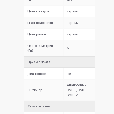
Цвет корпуса
черный
Цвет подставки
черный
Цвет рамки
черный
Частота матрицы
60
(Гц)
Прием сигнала
Два тюнера
Нет
Аналоговый,
ТВ-тюнер
DVB-C, DVB-T,
DVB-T2
Размеры и вес