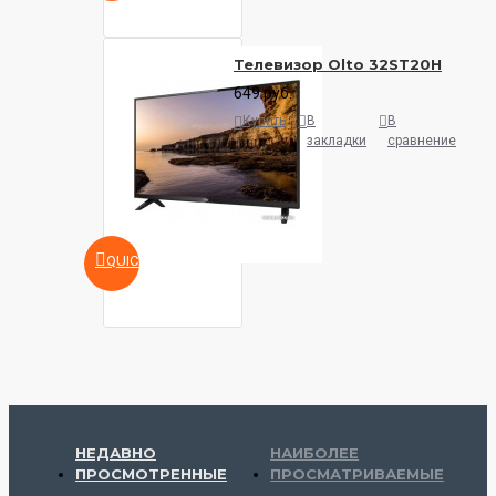
Телевизор Olto 32ST20H
649 руб.
Купить
В
В
закладки
сравнение
QUICKVIEW
НЕДАВНО
НАИБОЛЕЕ
ПРОСМОТРЕННЫЕ
ПРОСМАТРИВАЕМЫЕ