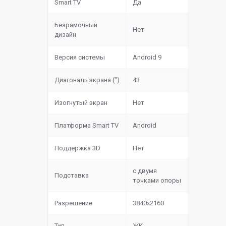
Smart TV
Да
Безрамочный
Нет
дизайн
Версия системы
Android 9
Диагональ экрана (")
43
Изогнутый экран
Нет
Платформа Smart TV
Android
Поддержка 3D
Нет
с двумя
Подставка
точками опоры
Разрешение
3840x2160
Тип
ЖК