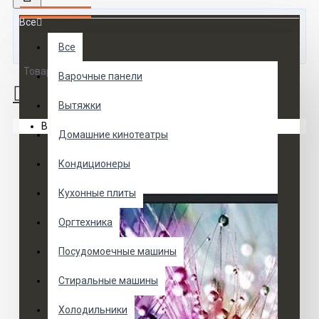
Все
Все
Товаров 0 (0 руб.)
Варочные панели
Вытяжки
Ваша корзина пуста!
Домашние кинотеатры
Кондиционеры
Кухонные плиты
Оргтехника
Посудомоечные машины
Стиральные машины
Холодильники