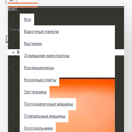
Все
Все
Товаров 0 (0 руб.)
Варочные панели
Вытяжки
Ваша корзина пуста!
Домашние кинотеатры
Кондиционеры
Кухонные плиты
Оргтехника
Посудомоечные машины
Стиральные машины
Холодильники