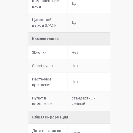
Компонентный
Да
вход
Цифровой
Да
выход S/PDIF
Комплектация
3D-очки
Нет
Smart-пульт
Нет
Настенное
Нет
крепление
Пульт в
стандартный
комплекте
черный
Общая информация
Дата выхода на