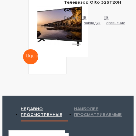
Телевизор Olto 32ST20H
649 руб.
Купить
В
В
закладки
сравнение
QUICKVIEW
НЕДАВНО
НАИБОЛЕЕ
ПРОСМОТРЕННЫЕ
ПРОСМАТРИВАЕМЫЕ