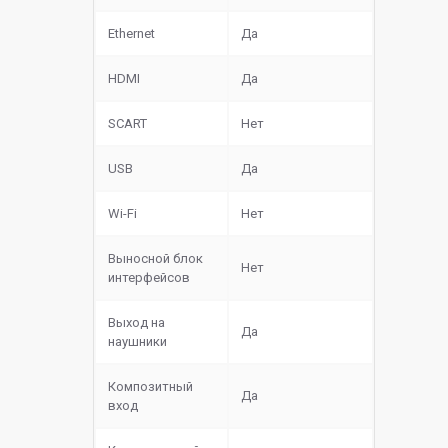
Ethernet
Да
HDMI
Да
SCART
Нет
USB
Да
Wi-Fi
Нет
Выносной блок
Нет
интерфейсов
Выход на
Да
наушники
Композитный
Да
вход