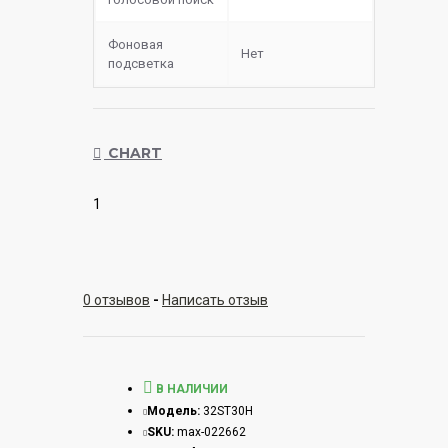
Фоновая
Нет
подсветка
CHART
1
0 отзывов
-
Написать отзыв
В НАЛИЧИИ
Модель:
32ST30H
SKU:
max-022662