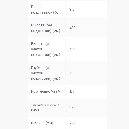
Вес (с
3.6
подставкой) (кг)
Высота (без
430
подставки) (мм)
Высота (с
учетом
463
подставки) (мм)
Глубина (с
учетом
196
подставки) (мм)
Крепление VESA
Да
Толщина панели
87
(мм)
Ширина (мм)
721