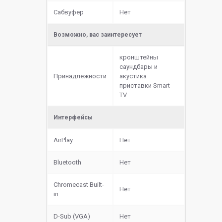
Сабвуфер
Нет
Возможно, вас заинтересует
кронштейны
саундбары и
Принадлежности
акустика
приставки Smart
TV
Интерфейсы
AirPlay
Нет
Bluetooth
Нет
Chromecast Built-
Нет
in
D-Sub (VGA)
Нет