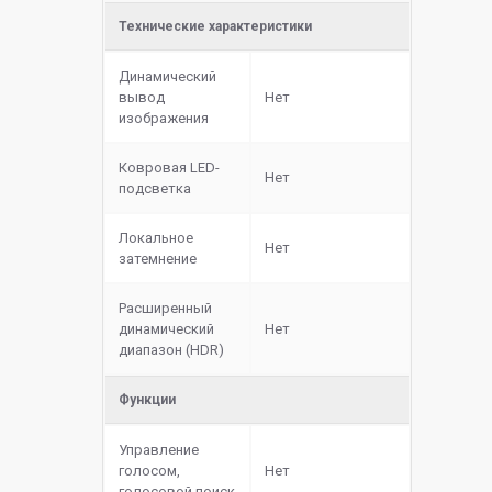
Технические характеристики
Динамический
вывод
Нет
изображения
Ковровая LED-
Нет
подсветка
Локальное
Нет
затемнение
Расширенный
динамический
Нет
диапазон (HDR)
Функции
Управление
голосом,
Нет
голосовой поиск