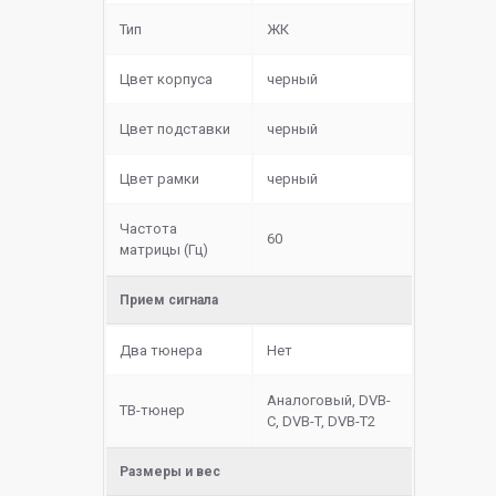
Тип
ЖК
Цвет корпуса
черный
Цвет подставки
черный
Цвет рамки
черный
Частота
60
матрицы (Гц)
Прием сигнала
Два тюнера
Нет
Аналоговый, DVB-
ТВ-тюнер
C, DVB-T, DVB-T2
Размеры и вес