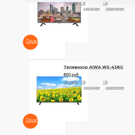
Купить
В
В
закладки
сравнение
QUICKVIEW
Телевизор AIWA WS-438G
800 руб.
Купить
В
В
закладки
сравнение
QUICKVIEW