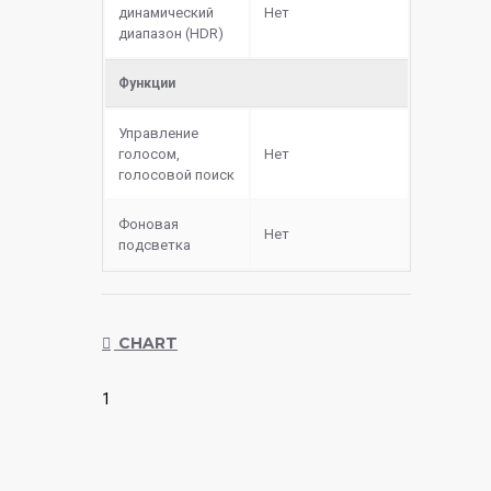
динамический
Нет
диапазон (HDR)
Функции
Управление
голосом,
Нет
голосовой поиск
Фоновая
Нет
подсветка
CHART
1