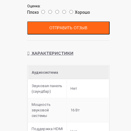
Оценка:
Плохо
Хорошо
ОТПРАВИТЬ ОТЗЫВ
ХАРАКТЕРИСТИКИ
Аудиосистема
Звуковая панель
Нет
(саундбар)
Мощность
звуковой
16 Вт
системы
Поддержка HDMI