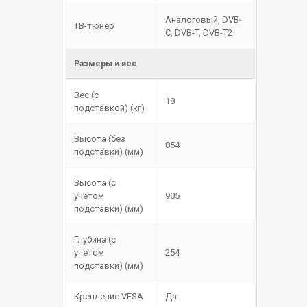
Аналоговый, DVB-
ТВ-тюнер
C, DVB-T, DVB-T2
Размеры и вес
Вес (с
18
подставкой) (кг)
Высота (без
854
подставки) (мм)
Высота (с
учетом
905
подставки) (мм)
Глубина (с
учетом
254
подставки) (мм)
Крепление VESA
Да