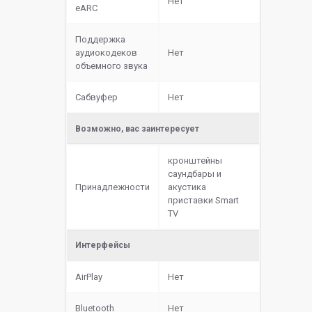
Нет
eARC
Поддержка
аудиокодеков
Нет
объемного звука
Сабвуфер
Нет
Возможно, вас заинтересует
кронштейны
саундбары и
Принадлежности
акустика
приставки Smart
TV
Интерфейсы
AirPlay
Нет
Bluetooth
Нет