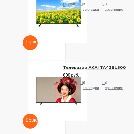
Купить
В
В
закладки
сравнение
QUICKVIEW
Телевизор AKAI TA43BU500
800 руб.
Купить
В
В
закладки
сравнение
QUICKVIEW