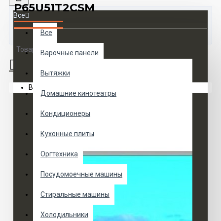
P65U51T2CSM
Все
Все
Товаров 0 (0 руб.)
Варочные панели
Вытяжки
Ваша корзина пуста!
Домашние кинотеатры
Кондиционеры
Кухонные плиты
Оргтехника
Посудомоечные машины
Стиральные машины
Холодильники