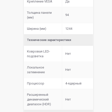
Крепление VESA
Да
Толщина панели
94
(мм)
Ширина (мм)
1244
Технические характеристики
Ковровая LED-
Нет
подсветка
Локальное
Нет
затемнение
Процессор
4-ядерный
Расширенный
динамический
Нет
диапазон (HDR)