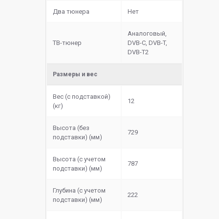
Два тюнера
Нет
Аналоговый,
ТВ-тюнер
DVB-C, DVB-T,
DVB-T2
Размеры и вес
Вес (с подставкой)
12
(кг)
Высота (без
729
подставки) (мм)
Высота (с учетом
787
подставки) (мм)
Глубина (с учетом
222
подставки) (мм)