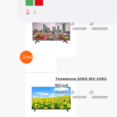
Телевизор Aiwa 32FLE9600
500 руб.
Купить
В
В
закладки
сравнение
QUICKVIEW
Телевизор AIWA WS-438G
800 руб.
Купить
В
В
закладки
сравнение