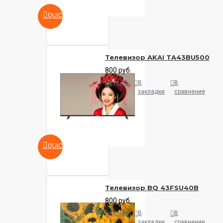
QUICKVIEW
Телевизор AKAI TA43BU500
800 руб.
Купить
В
В
закладки
сравнение
QUICKVIEW
Телевизор BQ 43FSU40B
800 руб.
Купить
В
В
закладки
сравнение