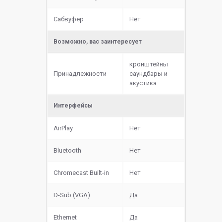
Сабвуфер
Нет
Возможно, вас заинтересует
кронштейны
Принадлежности
саундбары и
акустика
Интерфейсы
AirPlay
Нет
Bluetooth
Нет
Chromecast Built-in
Нет
D-Sub (VGA)
Да
Ethernet
Да