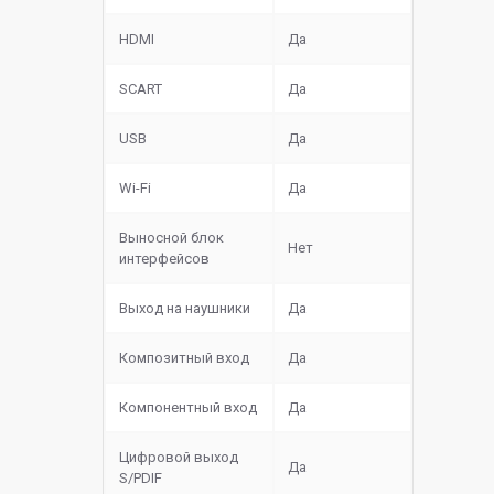
HDMI
Да
SCART
Да
USB
Да
Wi-Fi
Да
Выносной блок
Нет
интерфейсов
Выход на наушники
Да
Композитный вход
Да
Компонентный вход
Да
Цифровой выход
Да
S/PDIF