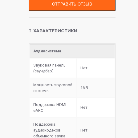
ОТПРАВИТЬ ОТЗЫВ
ХАРАКТЕРИСТИКИ
Аудиосистема
Звуковая панель
Нет
(саундбар)
Мощность звуковой
16 Вт
системы
Поддержка HDMI
Нет
eARC
Поддержка
аудиокодеков
Нет
объемного звука