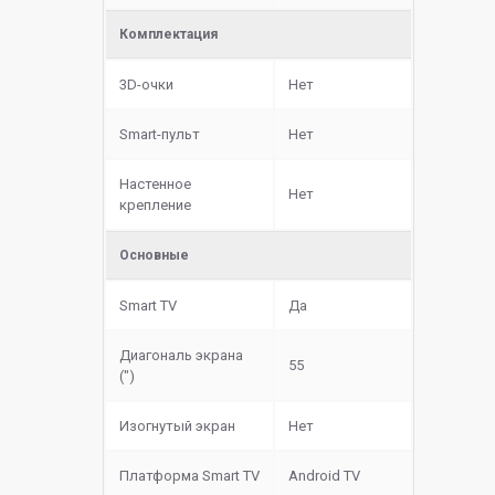
Комплектация
3D-очки
Нет
Smart-пульт
Нет
Настенное
Нет
крепление
Основные
Smart TV
Да
Диагональ экрана
55
(")
Изогнутый экран
Нет
Платформа Smart TV
Android TV