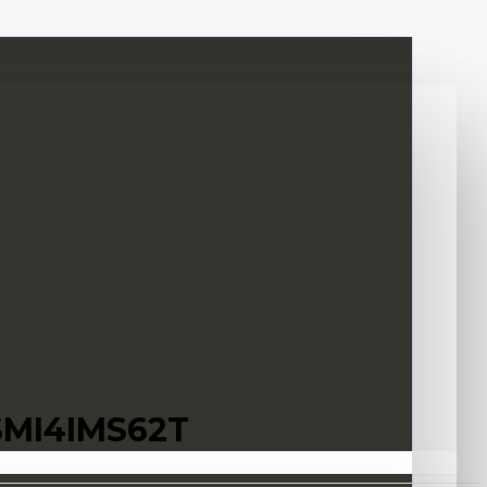
SMI4IMS62T