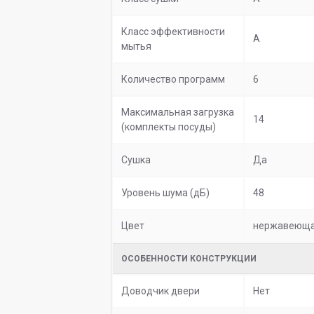
Класс эффективности
A
мытья
Количество программ
6
Максимальная загрузка
14
(комплекты посуды)
Сушка
Да
Уровень шума (дБ)
48
Цвет
нержавеюща
ОСОБЕННОСТИ КОНСТРУКЦИИ
Доводчик двери
Нет