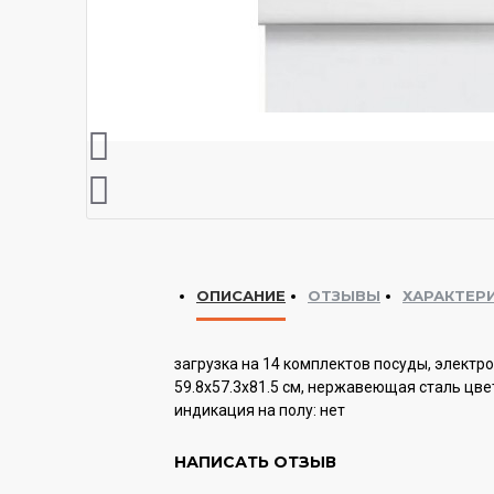
ОПИСАНИЕ
ОТЗЫВЫ
ХАРАКТЕР
загрузка на 14 комплектов посуды, электр
59.8x57.3x81.5 см, нержавеющая сталь цвет
индикация на полу: нет
Гарантия:
12 мес.
НАПИСАТЬ ОТЗЫВ