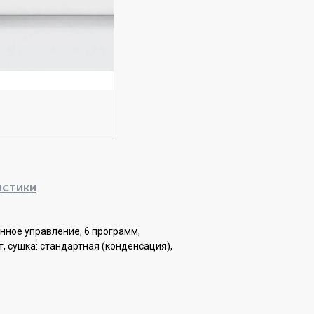
ИСТИКИ
онное управление, 6 программ,
, сушка: стандартная (конденсация),