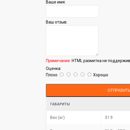
Ваше имя:
Ваш отзыв:
Примечание:
HTML разметка не поддержива
Оценка:
Плохо
Хорошо
ОТПРАВИТ
ГАБАРИТЫ
Вес (кг)
31.9