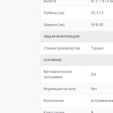
Высота
81.5 — 87.5 с
Глубина (см)
55, 57.3
Ширина (см)
59.8, 60
ОБЩАЯ ИНФОРМАЦИЯ
Страна производства
Турция
ОСНОВНЫЕ
Автоматическая
Да
программа
Индикация на полу
Нет
Исполнение
встраиваем
Класс сушки
A