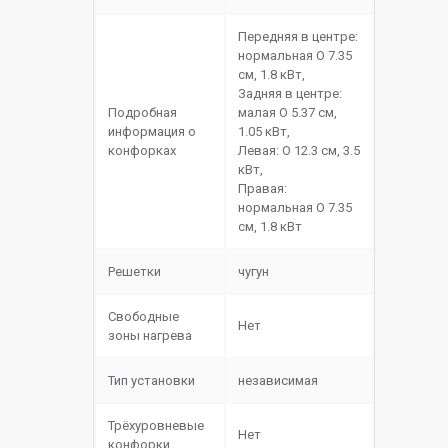
Передняя в центре:
нормальная O 7.35
см, 1.8 кВт,
Задняя в центре:
Подробная
малая O 5.37 см,
информация о
1.05 кВт,
конфорках
Левая: O 12.3 см, 3.5
кВт,
Правая:
нормальная O 7.35
см, 1.8 кВт
Решетки
чугун
Свободные
Нет
зоны нагрева
Тип установки
независимая
Трёхуровневые
Нет
конфорки