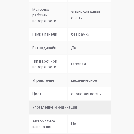
Материал
эмалированная
рабочей
сталь
поверхности
Рамка панели
без рамки
Ретродизайн
Да
Тип варочной
газовая
поверхности
Управление
механическое
Цвет
слоновая кость
Управление и индикация
Автоматика
Нет
закипания