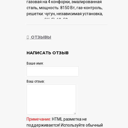
газовая на 4 конфорки, эмалированная
сталь, мощность: 8150 Вт, газ-контроль,
решетки: чугун, независимая установка,
размеры (ШхГ): 60x52 см
Гарантия:
12 мес.
ОТЗЫВЫ
НАПИСАТЬ ОТЗЫВ
Ваше имя:
Ваш отзыв:
Примечание:
HTML разметка не
поддерживается! Используйте обычный