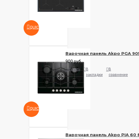
QUICKVIEW
Варочная панель Akpo PGA 90
900 руб.
Купить
В
В
закладки
сравнение
QUICKVIEW
Варочная панель Akpo PIA 60 