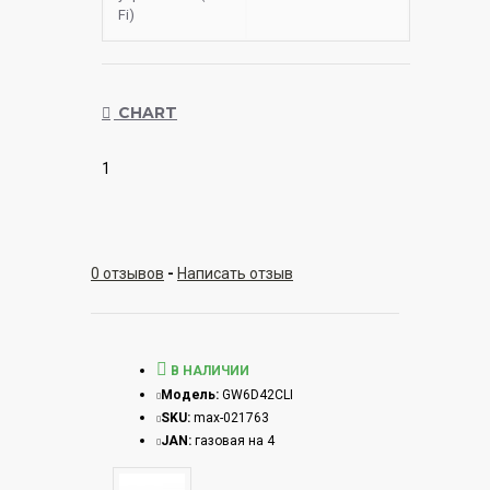
Fi)
CHART
1
0 отзывов
-
Написать отзыв
В НАЛИЧИИ
Модель:
GW6D42CLI
SKU:
max-021763
JAN:
газовая на 4