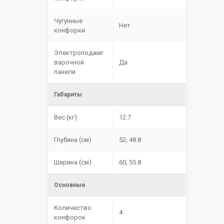
Чугунные
Нет
конфорки
Электроподжиг
варочной
Да
панели
Габариты
Вес (кг)
12.7
Глубина (см)
52, 48.8
Ширина (см)
60, 55.8
Основные
Количество
4
конфорок