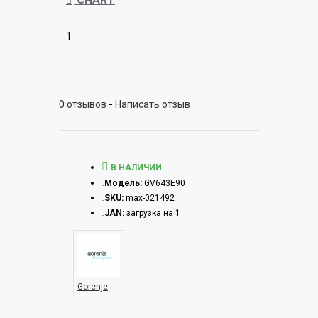
CHART
1
0 отзывов
-
Написать отзыв
В НАЛИЧИИ
Модель:
GV643E90
SKU:
max-021492
JAN:
загрузка на 1
Gorenje