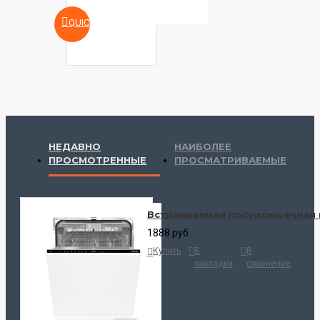
QUICKVIEW
НЕДАВНО
НАИБОЛЕЕ
ПРОСМОТРЕННЫЕ
ПРОСМАТРИВАЕМЫЕ
Встраиваемая посудомоечная 
1888 руб.
Купить
В
В
закладки
сравнение