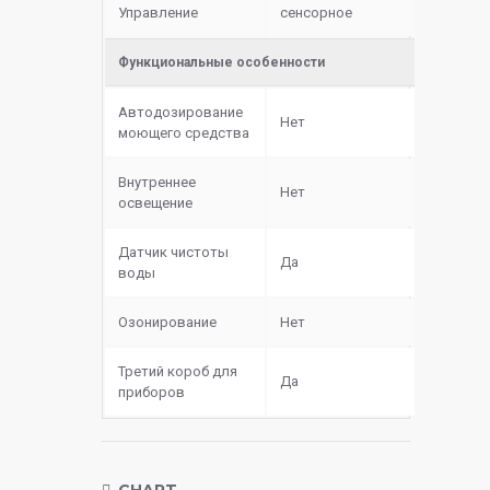
Управление
сенсорное
Функциональные особенности
Автодозирование
Нет
моющего средства
Внутреннее
Нет
освещение
Датчик чистоты
Да
воды
Озонирование
Нет
Третий короб для
Да
приборов