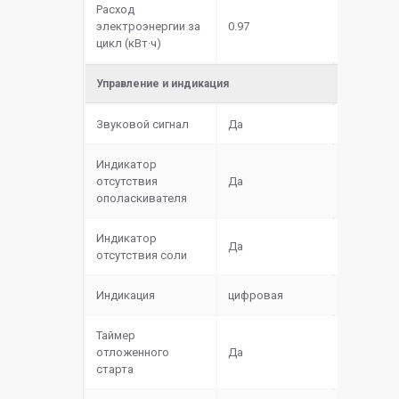
Расход
электроэнергии за
0.97
цикл (кВт·ч)
Управление и индикация
Звуковой сигнал
Да
Индикатор
отсутствия
Да
ополаскивателя
Индикатор
Да
отсутствия соли
Индикация
цифровая
Таймер
отложенного
Да
старта