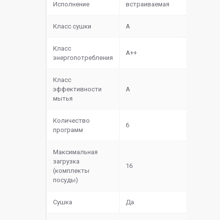
Исполнение
встраиваемая
Класс сушки
A
Класс
A++
энергопотребления
Класс
эффективности
A
мытья
Количество
6
программ
Максимальная
загрузка
16
(комплекты
посуды)
Сушка
Да