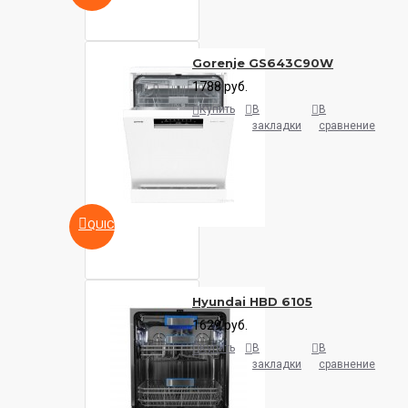
Gorenje GS643C90W
1788 руб.
Купить
В
В
закладки
сравнение
QUICKVIEW
Hyundai HBD 6105
1629 руб.
Купить
В
В
закладки
сравнение