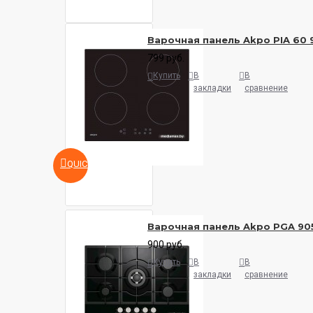
Варочная панель Akpo PIA 60 
799 руб.
Купить
В
В
закладки
сравнение
QUICKVIEW
Варочная панель Akpo PGA 90
900 руб.
Купить
В
В
закладки
сравнение