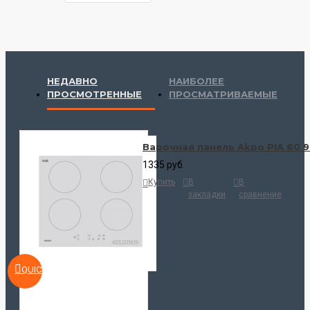
НЕДАВНО
НАИБОЛЕЕ
ПРОСМОТРЕННЫЕ
ПРОСМАТРИВАЕМЫЕ
Варочная панель Akpo PIA 60 
1335 руб.
Купить
В
В
закладки
сравнение
QUICKVIEW