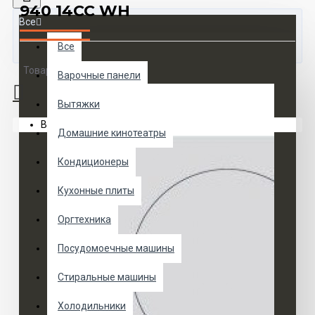
940 14CC WH
Все
Все
Товаров 0 (0 руб.)
Варочные панели
Вытяжки
Ваша корзина пуста!
Домашние кинотеатры
Кондиционеры
Кухонные плиты
Оргтехника
Посудомоечные машины
Стиральные машины
Холодильники