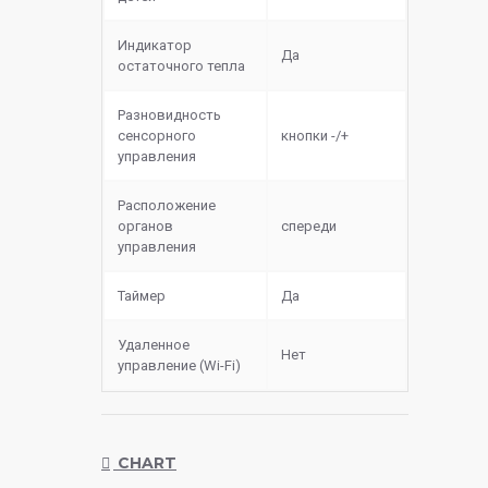
Индикатор
Да
остаточного тепла
Разновидность
сенсорного
кнопки -/+
управления
Расположение
органов
спереди
управления
Таймер
Да
Удаленное
Нет
управление (Wi-Fi)
CHART