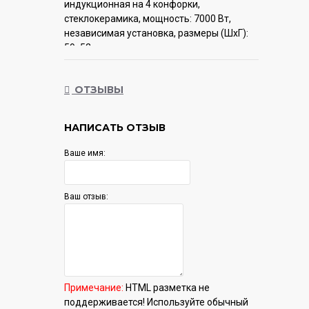
индукционная на 4 конфорки,
cтеклокерамика, мощность: 7000 Вт,
независимая установка, размеры (ШхГ):
59x52 см
Гарантия:
12 мес.
ОТЗЫВЫ
НАПИСАТЬ ОТЗЫВ
Ваше имя:
Ваш отзыв:
Примечание:
HTML разметка не
поддерживается! Используйте обычный