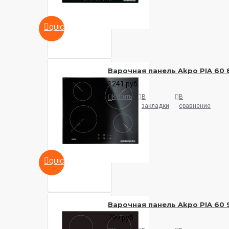
QUICKVIEW
Варочная панель Akpo PIA 60 
1241 руб.
Купить
В
В
закладки
сравнение
QUICKVIEW
Варочная панель Akpo PIA 60 
799 руб.