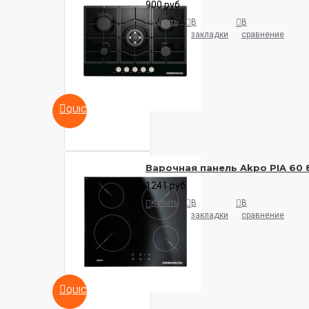
900 руб.
Купить
В
В
закладки
сравнение
QUICKVIEW
Варочная панель Akpo PIA 60 
1241 руб.
Купить
В
В
закладки
сравнение
QUICKVIEW