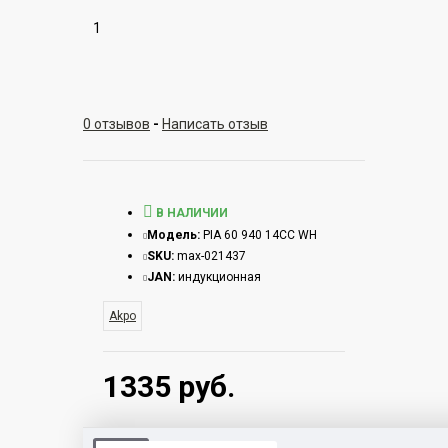
1
0 отзывов
-
Написать отзыв
В НАЛИЧИИ
Модель:
PIA 60 940 14CC WH
SKU:
max-021437
JAN:
индукционная
Akpo
1335 руб.