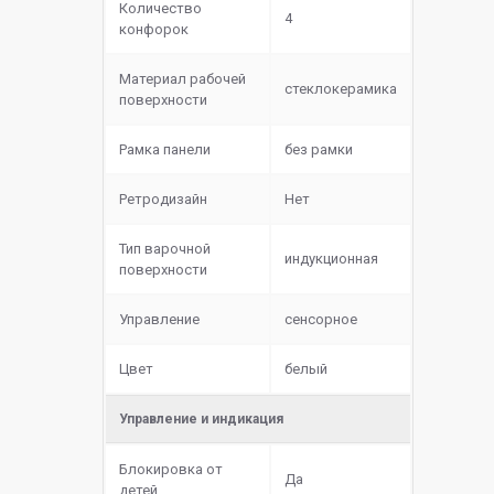
Количество
4
конфорок
Материал рабочей
cтеклокерамика
поверхности
Рамка панели
без рамки
Ретродизайн
Нет
Тип варочной
индукционная
поверхности
Управление
сенсорное
Цвет
белый
Управление и индикация
Блокировка от
Да
детей