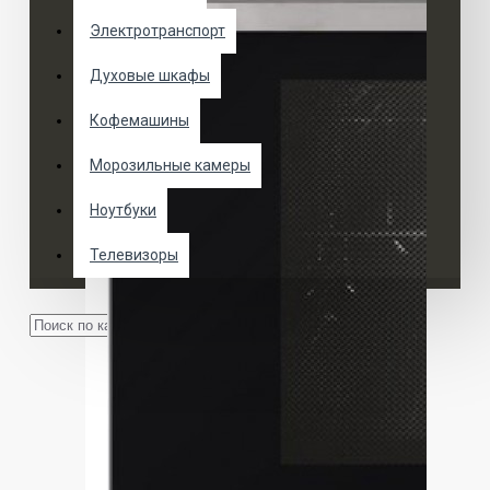
Электротранспорт
Духовые шкафы
Кофемашины
Морозильные камеры
Ноутбуки
Телевизоры