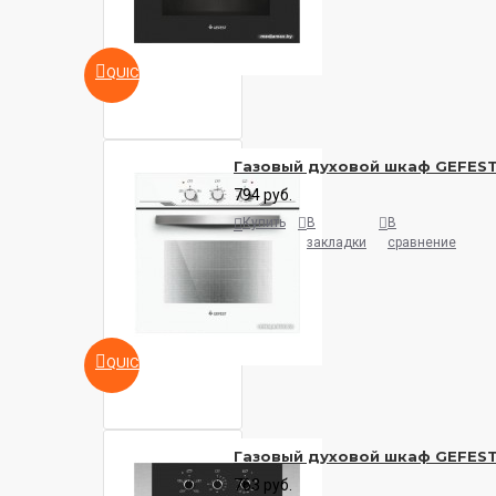
QUICKVIEW
Газовый духовой шкаф GEFEST 
794 руб.
Купить
В
В
закладки
сравнение
QUICKVIEW
Газовый духовой шкаф GEFEST 
763 руб.