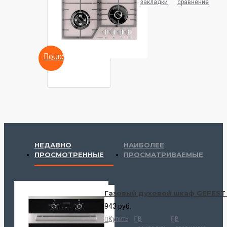
закладки
сравнение
QUICKVIEW
НЕДАВНО
НАИБОЛЕЕ
ПРОСМОТРЕННЫЕ
ПРОСМАТРИВАЕМЫЕ
Газовый духовой шкаф GEFEST 
943 руб.
Купить
В
В