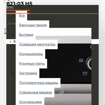
621-03 Н5
Все
Все
Товаров 0 (0 руб.)
Варочные панели
Вытяжки
Ваша корзина пуста!
Домашние кинотеатры
Кондиционеры
Кухонные плиты
Оргтехника
Посудомоечные машины
Стиральные машины
Холодильники