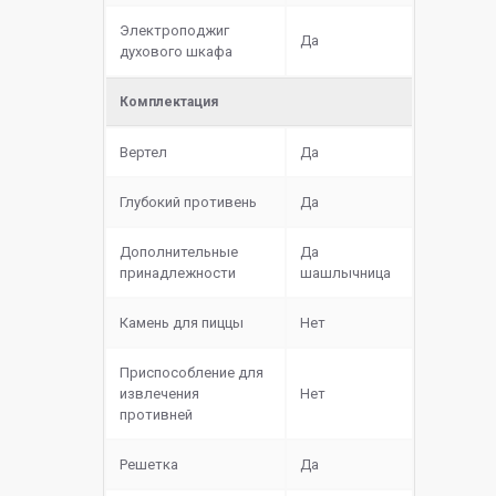
Электроподжиг
Да
духового шкафа
Комплектация
Вертел
Да
Глубокий противень
Да
Дополнительные
Да
принадлежности
шашлычница
Камень для пиццы
Нет
Приспособление для
извлечения
Нет
противней
Решетка
Да