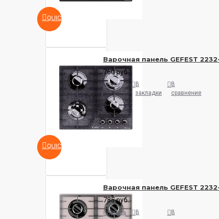
QUICKVIEW
Варочная панель GEFEST 2232
760 руб.
Купить
В
В
закладки
сравнение
QUICKVIEW
Варочная панель GEFEST 2232-
785 руб.
Купить
В
В