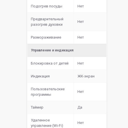
Подогрев посуды
Нет
Предварительный
Нет
разогрев духовки
Размораживание
Нет
Управление и индикация
Блокировка от детей
Нет
Индикация
ЖК-экран
Пользовательские
Нет
программы
Таймер
Да
Удаленное
Нет
управление (Wi-Fi)