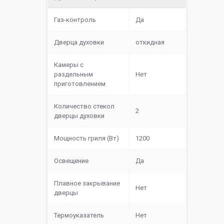
Газ-контроль
Да
Дверца духовки
откидная
Камеры с
раздельным
Нет
приготовлением
Количество стекол
2
дверцы духовки
Мощность гриля (Вт)
1200
Освещение
Да
Плавное закрывание
Нет
дверцы
Термоуказатель
Нет