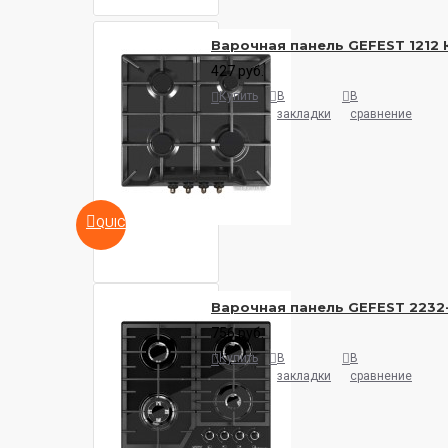
Варочная панель GEFEST 1212 
427 руб.
Купить
В
В
закладки
сравнение
QUICKVIEW
Варочная панель GEFEST 2232-
756 руб.
Купить
В
В
закладки
сравнение