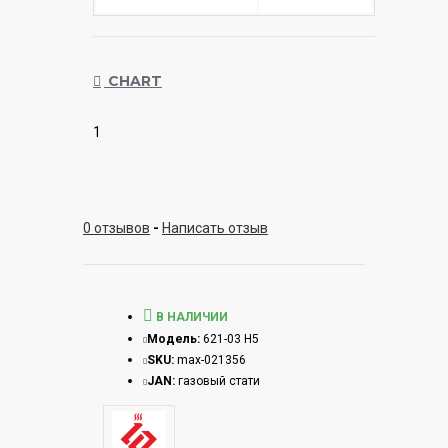
CHART
1
0 отзывов
-
Написать отзыв
В НАЛИЧИИ
Модель:
621-03 Н5
SKU:
max-021356
JAN:
газовый стати