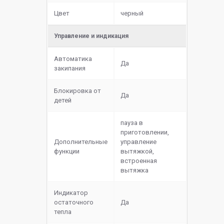
Цвет
черный
Управление и индикация
Автоматика
Да
закипания
Блокировка от
Да
детей
пауза в
приготовлении,
Дополнительные
управление
функции
вытяжкой,
встроенная
вытяжка
Индикатор
остаточного
Да
тепла