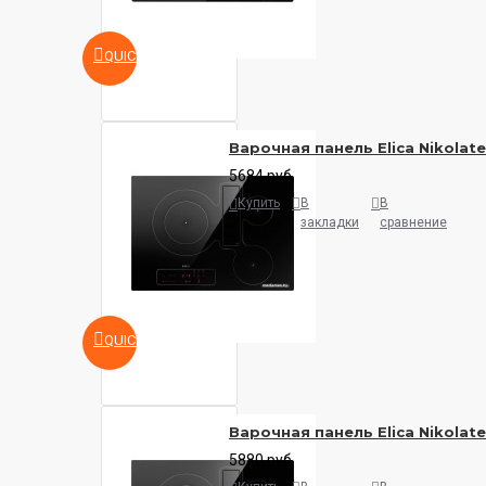
QUICKVIEW
Варочная панель Elica Nikolate
5684 руб.
Купить
В
В
закладки
сравнение
QUICKVIEW
Варочная панель Elica Nikolate
5880 руб.