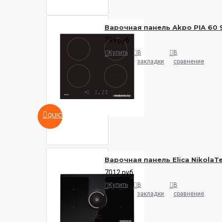
Варочная панель Akpo PIA 60 
799 руб.
Купить
В
В
закладки
сравнение
QUICKVIEW
Варочная панель Elica NikolaTe
7012 руб.
Купить
В
В
закладки
сравнение