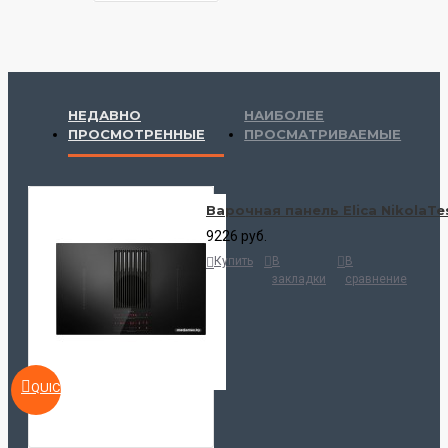
НЕДАВНО
НАИБОЛЕЕ
ПРОСМОТРЕННЫЕ
ПРОСМАТРИВАЕМЫЕ
Варочная панель Elica NikolaTes
9226 руб.
Купить
В
В
закладки
сравнение
QUICKVIEW