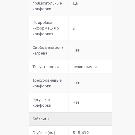
прямоугольные
Да
конфорки
Подробная
информация о
2
конфорках
Свободные зоны
Нет
нагрева
Тип установки
независимая
Трёхуровневые
Нет
конфорки
Чугунные
Нет
конфорки
Габариты
Глубина (см)
51.5, 49.2