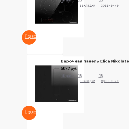
Купить
В
В
закладки
сравнение
QUICKVIEW
Варочная панель Elica Nikolate
5082 руб.
Купить
В
В
закладки
сравнение
QUICKVIEW