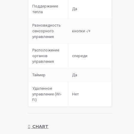
Поддержание
Да
тепла
Разновидность
сенсорного
кнопки -/+
управления
Расположение
органов
спереди
управления
Таймер
Да
Удаленное
управление (Wi-
Нет
Fi)
CHART