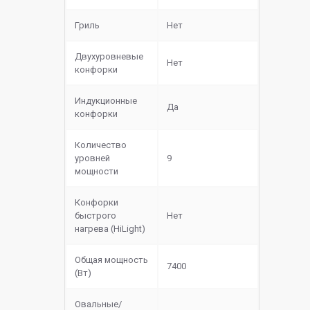
Гриль
Нет
Двухуровневые
Нет
конфорки
Индукционные
Да
конфорки
Количество
уровней
9
мощности
Конфорки
быстрого
Нет
нагрева (HiLight)
Общая мощность
7400
(Вт)
Овальные/