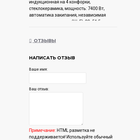
индукционная на 4 конфорки,
cтеклокерамика, мощность: 7400 Вт,
автоматика закипания, независимая
установка, размеры (ШхГ): 83x51.5 см
Гарантия:
12 мес.
ОТЗЫВЫ
НАПИСАТЬ ОТЗЫВ
Ваше имя:
Ваш отзыв:
Примечание:
HTML разметка не
поддерживается! Используйте обычный