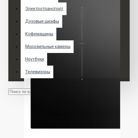
Электротранспорт
Духовые шкафы
Кофемашины
Морозильные камеры
Ноутбуки
Телевизоры