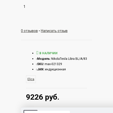
1
0 отзывов
-
Написать отзыв
В НАЛИЧИИ
Модель:
NikolaTesla Libra BL/A/83
SKU:
max-021329
JAN:
индукционная
Elica
9226 руб.