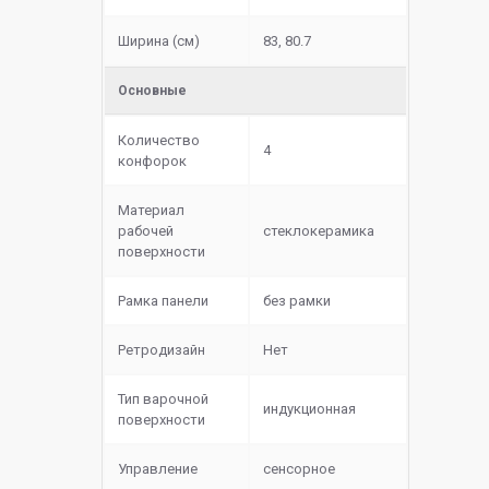
Ширина (см)
83, 80.7
Основные
Количество
4
конфорок
Материал
рабочей
cтеклокерамика
поверхности
Рамка панели
без рамки
Ретродизайн
Нет
Тип варочной
индукционная
поверхности
Управление
сенсорное