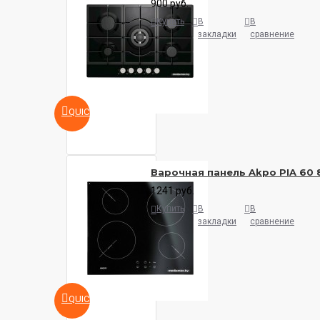
900 руб.
Купить
В
В
закладки
сравнение
QUICKVIEW
Варочная панель Akpo PIA 60 
1241 руб.
Купить
В
В
закладки
сравнение
QUICKVIEW