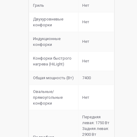
Гриль
Нет
Двухуровневые
Нет
конфорки
Индукционные
Нет
конфорки
Конфорки быстрого
Нет
нагрева (HiLight)
Общая мощность (Вт)
7400
Овальные/
прямоугольные
Нет
конфорки
Передняя
левая: 1750 Вт
Задняя левая:
2900 Вт