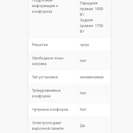
Подробная
Передняя
информация о
правая: 1000
конфорках
Вт
Задняя
правая: 1750
Вт
Решетки
чугун
Свободные зоны
Нет
нагрева
Тип установки
независимая
Трёхуровневые
Нет
конфорки
Чугунные конфорки
Нет
Электроподжиг
Да
варочной панели