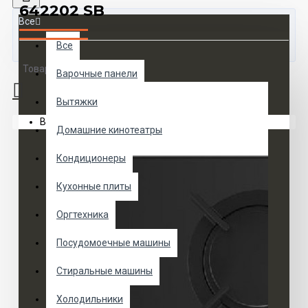
642202 SB
Все
Все
Товаров 0 (0 руб.)
Варочные панели
Вытяжки
Ваша корзина пуста!
Домашние кинотеатры
Кондиционеры
Кухонные плиты
Оргтехника
Посудомоечные машины
Стиральные машины
Холодильники