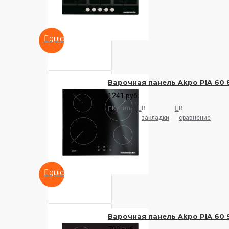
QUICKVIEW
Варочная панель Akpo PIA 60 
1241 руб.
Купить
В
В
закладки
сравнение
QUICKVIEW
Варочная панель Akpo PIA 60 