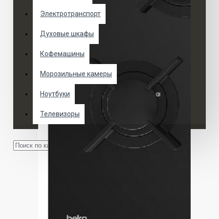
Электротранспорт
Духовые шкафы
Кофемашины
Морозильные камеры
Ноутбуки
Телевизоры