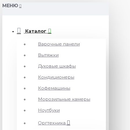
МЕНЮ
Каталог
Варочные панели
Вытяжки
Духовые шкафы
Кондиционеры
Кофемашины
Морозильные камеры
Ноутбуки
Оргтехника