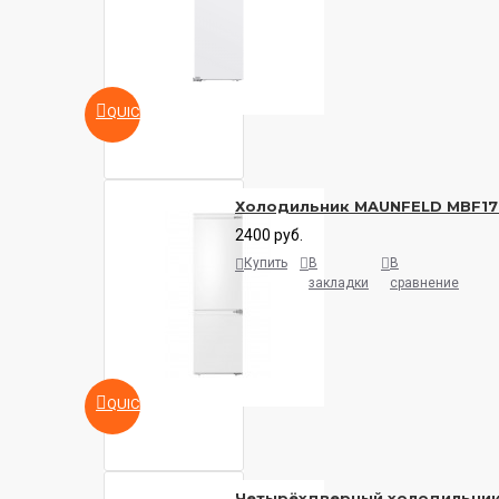
QUICKVIEW
Холодильник MAUNFELD MBF17
2400 руб.
Купить
В
В
закладки
сравнение
QUICKVIEW
Четырёхдверный холодильни