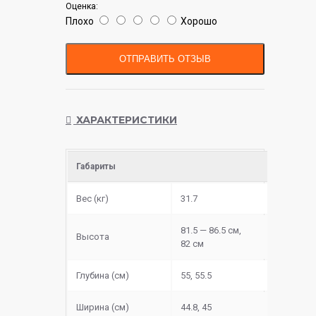
Оценка:
Плохо
Хорошо
ОТПРАВИТЬ ОТЗЫВ
ХАРАКТЕРИСТИКИ
Габариты
Вес (кг)
31.7
81.5 — 86.5 см,
Высота
82 см
Глубина (см)
55, 55.5
Ширина (см)
44.8, 45