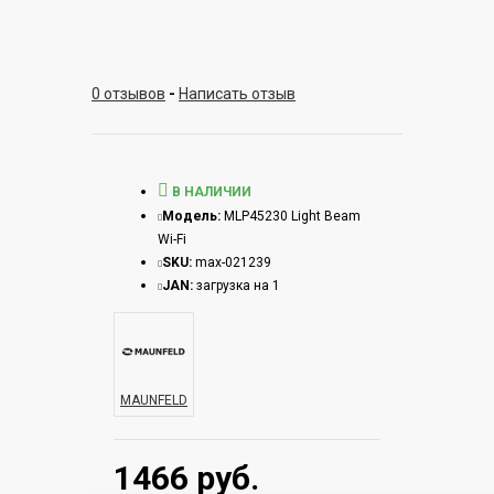
0 отзывов
-
Написать отзыв
В НАЛИЧИИ
Модель:
MLP45230 Light Beam
Wi-Fi
SKU:
max-021239
JAN:
загрузка на 1
MAUNFELD
1466 руб.