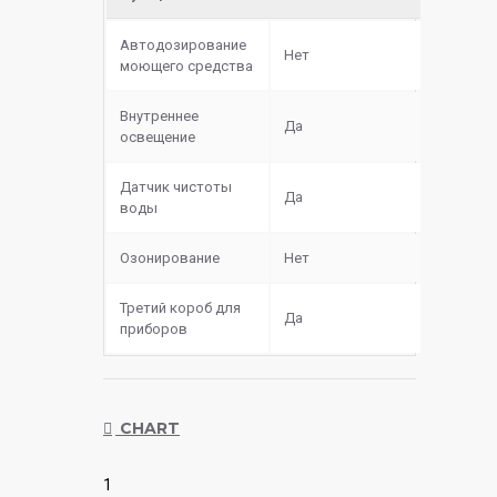
Автодозирование
Нет
моющего средства
Внутреннее
Да
освещение
Датчик чистоты
Да
воды
Озонирование
Нет
Третий короб для
Да
приборов
CHART
1