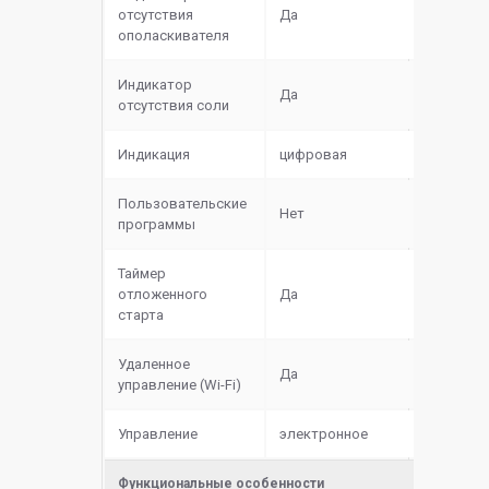
отсутствия
Да
ополаскивателя
Индикатор
Да
отсутствия соли
Индикация
цифровая
Пользовательские
Нет
программы
Таймер
отложенного
Да
старта
Удаленное
Да
управление (Wi-Fi)
Управление
электронное
Функциональные особенности