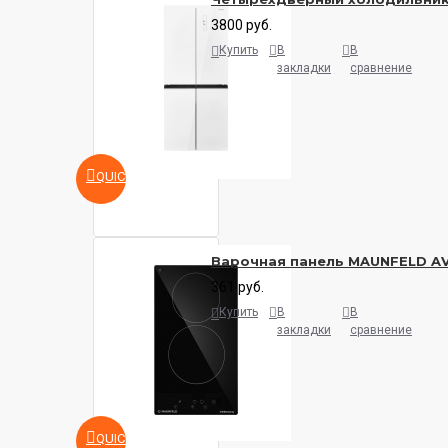
3800 руб.
Купить
В
В
закладки
сравнение
QUICKVIEW
Варочная панель MAUNFELD A
361 руб.
Купить
В
В
закладки
сравнение
QUICKVIEW