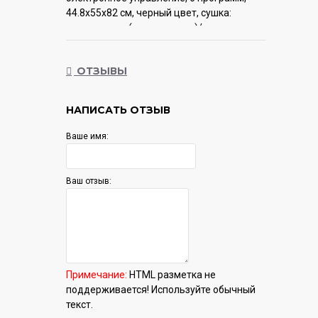
44.8x55x82 см, черный цвет, сушка:
стандартная (конденсация)/с
открыванием дверцы, индикация на полу:
луч
ОТЗЫВЫ
Гарантия:
12 мес.
НАПИСАТЬ ОТЗЫВ
Ваше имя:
Ваш отзыв:
Примечание:
HTML разметка не
поддерживается! Используйте обычный
текст.