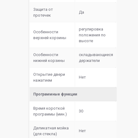
Защита от
Да
протечек
регулировка
Особенности
положения по
верхней корзины
высоте
Особенности
складывающиеся
нижней корзины
держатели
Открытие двери
Нет
нажатием
Программные функции
Время короткой
30
программы (мин.)
Деликатная мойка
Нет
(для стекла)