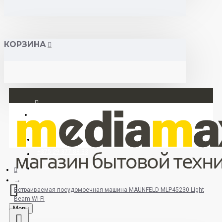
КОРЗИНА
Вход
Регистрация
+375 29 377 88 33
+375 33 673 17 31 (МТС)
Встраиваемая посудомоечная машина MAUNFELD MLP45230 Light
Beam Wi-Fi
Menu