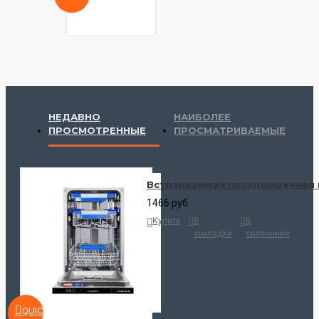
НЕДАВНО
НАИБОЛЕЕ
ПРОСМОТРЕННЫЕ
ПРОСМАТРИВАЕМЫЕ
Встраиваемая посудомоечная 
1466 руб.
Купить
В
В
закладки
сравнение
QUICKVIEW