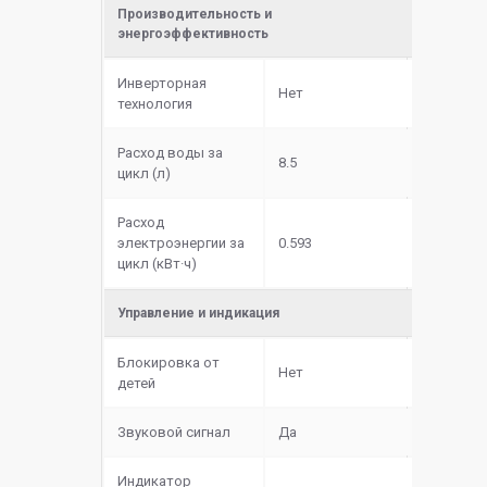
Производительность и
энергоэффективность
Инверторная
Нет
технология
Расход воды за
8.5
цикл (л)
Расход
электроэнергии за
0.593
цикл (кВт·ч)
Управление и индикация
Блокировка от
Нет
детей
Звуковой сигнал
Да
Индикатор