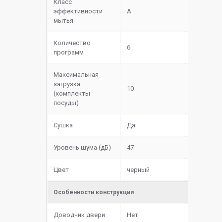
Класс
эффективности
A
мытья
Количество
6
программ
Максимальная
загрузка
10
(комплекты
посуды)
Сушка
Да
Уровень шума (дБ)
47
Цвет
черный
Особенности конструкции
Доводчик двери
Нет