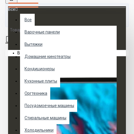
Все
Все
Товаров 0 (0 руб.)
Варочные панели
Вытяжки
Ваша корзина пуста!
Домашние кинотеатры
Кондиционеры
Кухонные плиты
Оргтехника
Посудомоечные машины
Стиральные машины
Холодильники