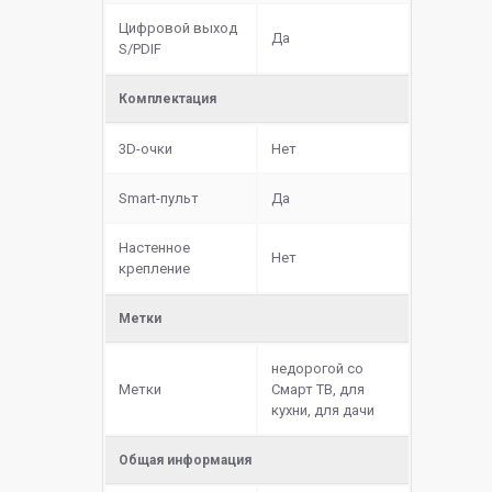
Цифровой выход
Да
S/PDIF
Комплектация
3D-очки
Нет
Smart-пульт
Да
Настенное
Нет
крепление
Метки
недорогой со
Метки
Смарт ТВ, для
кухни, для дачи
Общая информация