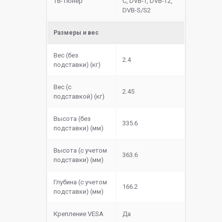
ТВ-тюнер
C, DVB-T, DVB-T2,
DVB-S/S2
Размеры и вес
Вес (без
2.4
подставки) (кг)
Вес (с
2.45
подставкой) (кг)
Высота (без
335.6
подставки) (мм)
Высота (с учетом
363.6
подставки) (мм)
Глубина (с учетом
166.2
подставки) (мм)
Крепление VESA
Да