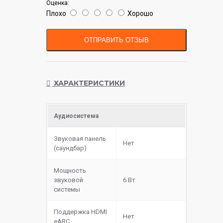
Оценка:
Плохо
Хорошо
ОТПРАВИТЬ ОТЗЫВ
ХАРАКТЕРИСТИКИ
Аудиосистема
Звуковая панель
Нет
(саундбар)
Мощность
звуковой
6 Вт
системы
Поддержка HDMI
Нет
eARC