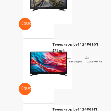
QUICKVIEW
Телевизор Leff 24F690T
421 руб.
Купить
В
В
закладки
сравнение
QUICKVIEW
Телевизор Leff 24F691T