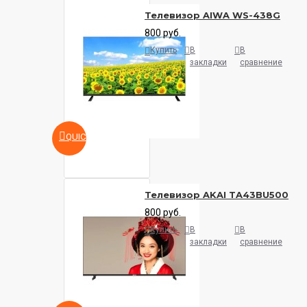
Телевизор AIWA WS-438G
800 руб.
Купить
В
В
закладки
сравнение
QUICKVIEW
Телевизор AKAI TA43BU500
800 руб.
Купить
В
В
закладки
сравнение