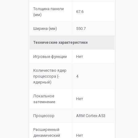
Толщина панели
67.6
(мм)
Ширина (мм)
550.7
Технические характеристики
Игровые функции
Нет
Количество ядер
процессора (-
4
ядерный)
Локальное
Нет
затемнение
Процессор
ARM Cortex-A53
Расширенный
динамический
Нет