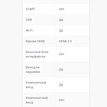
SCART
Нет
USB
Да
Wi-Fi
Да
Версия HDMI
HDMI 2.0
Выносной блок
Нет
интерфейсов
Выход на
Да
наушники
Композитный
Да
вход
Компонентный
Нет
вход