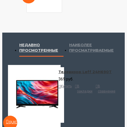
НЕДАВНО
НАИБОЛЕЕ
ПРОСМОТРЕННЫЕ
ПРОСМАТРИВАЕМЫЕ
Телевизор Leff 24H690T
369 руб.
Купить
В
В
закладки
сравнение
QUICKVIEW