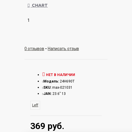
CHART
1
0 отзывов
-
Написать отзыв
НЕТ В НАЛИЧИИ
Модель:
24H690T
SKU:
max-021031
JAN:
23.6" 13
Leff
369 руб.