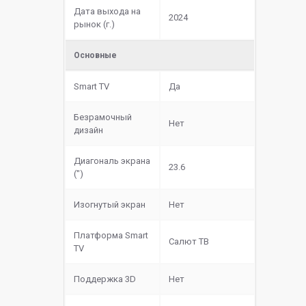
Дата выхода на
2024
рынок (г.)
Основные
Smart TV
Да
Безрамочный
Нет
дизайн
Диагональ экрана
23.6
(")
Изогнутый экран
Нет
Платформа Smart
Салют ТВ
TV
Поддержка 3D
Нет