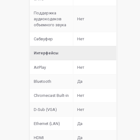
Поддержка
аудиокодеков
Нет
объемного звука
Сабвуфер
Нет
Интерфейсы
AirPlay
Нет
Bluetooth
Да
Chromecast Built-in
Нет
D-Sub (VGA)
Нет
Ethernet (LAN)
Да
HDMI
Да