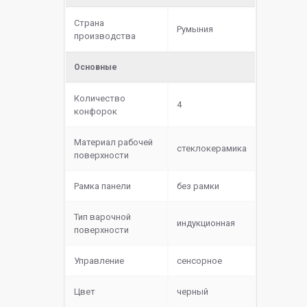
Страна
Румыния
производства
Основные
Количество
4
конфорок
Материал рабочей
cтеклокерамика
поверхности
Рамка панели
без рамки
Тип варочной
индукционная
поверхности
Управление
сенсорное
Цвет
черный