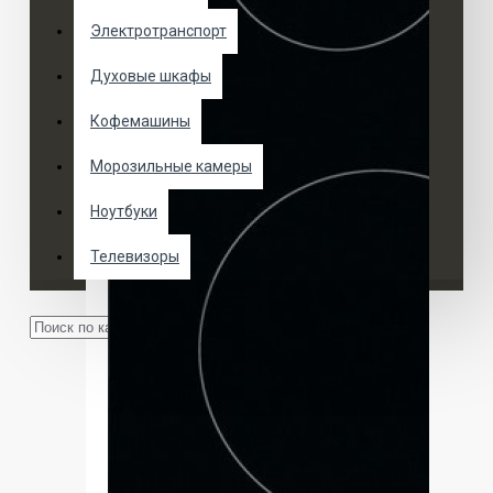
Электротранспорт
Духовые шкафы
Кофемашины
Морозильные камеры
Ноутбуки
Телевизоры