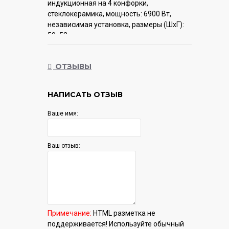
индукционная на 4 конфорки,
cтеклокерамика, мощность: 6900 Вт,
независимая установка, размеры (ШхГ):
59x52 см
Гарантия:
12 мес.
ОТЗЫВЫ
НАПИСАТЬ ОТЗЫВ
Ваше имя:
Ваш отзыв:
Примечание:
HTML разметка не
поддерживается! Используйте обычный