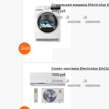
Сушильная машина Electrolux
3089 руб.
Купить
В
В
закладки
сравнение
QUICKVIEW
Сплит-система Electrolux EACS
1500 руб.
Купить
В
В
закладки
сравнение