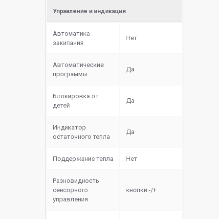
Управление и индикация
Автоматика
Нет
закипания
Автоматические
Да
программы
Блокировка от
Да
детей
Индикатор
Да
остаточного тепла
Поддержание тепла
Нет
Разновидность
сенсорного
кнопки -/+
управления