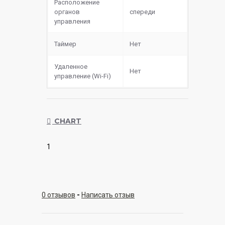
Расположение
органов
спереди
управления
Таймер
Нет
Удаленное
Нет
управление (Wi-Fi)
CHART
1
0 отзывов
-
Написать отзыв