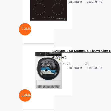
закладки
сравнение
QUICKVIEW
Сушильная машина Electrolux
4523 руб.
Купить
В
В
закладки
сравнение
QUICKVIEW