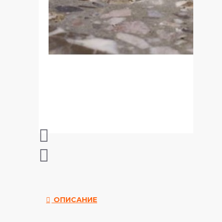
ОПИСАНИЕ