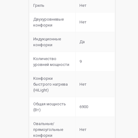
Гриль
Нет
Двухуровневые
Нет
конфорки
Индукционные
Да
конфорки
Количество
9
уровней мощности
Конфорки
быстрого нагрева
Нет
(HiLight)
Общая мощность
6900
(Вт)
Овальные/
прямоугольные
Нет
конфорки