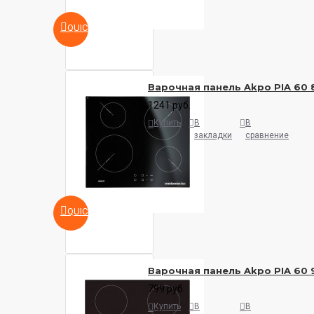
QUICKVIEW
Варочная панель Akpo PIA 60 
1241 руб.
Купить
В
В
закладки
сравнение
QUICKVIEW
Варочная панель Akpo PIA 60 
799 руб.
Купить
В
В