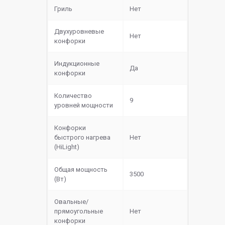
Гриль
Нет
Двухуровневые
Нет
конфорки
Индукционные
Да
конфорки
Количество
9
уровней мощности
Конфорки
быстрого нагрева
Нет
(HiLight)
Общая мощность
3500
(Вт)
Овальные/
прямоугольные
Нет
конфорки