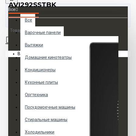
AVI292SSTBK
Все
Все
Товаров 0 (0 руб.)
Варочные панели
Вытяжки
Ваша корзина пуста!
Домашние кинотеатры
Кондиционеры
Кухонные плиты
Оргтехника
Посудомоечные машины
Стиральные машины
Холодильники