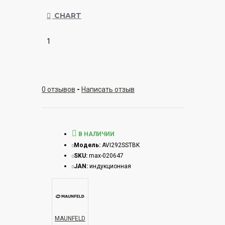
CHART
1
0 отзывов
-
Написать отзыв
В НАЛИЧИИ
Модель:
AVI292SSTBK
SKU:
max-020647
JAN:
индукционная
MAUNFELD