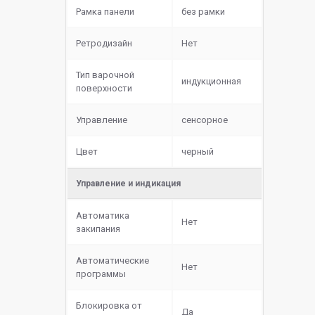
Рамка панели
без рамки
Ретродизайн
Нет
Тип варочной
индукционная
поверхности
Управление
сенсорное
Цвет
черный
Управление и индикация
Автоматика
Нет
закипания
Автоматические
Нет
программы
Блокировка от
Да