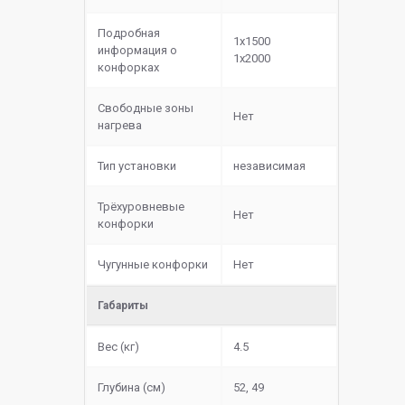
Подробная
1х1500
информация о
1х2000
конфорках
Свободные зоны
Нет
нагрева
Тип установки
независимая
Трёхуровневые
Нет
конфорки
Чугунные конфорки
Нет
Габариты
Вес (кг)
4.5
Глубина (см)
52, 49