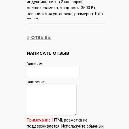
индукционная на 2 конфорки,
cтеклокерамика, мощность: 3500 Вт,
независимая установка, размеры (ШхГ):
29x52 см
Гарантия:
12 мес.
ОТЗЫВЫ
НАПИСАТЬ ОТЗЫВ
Ваше имя:
Ваш отзыв:
Примечание:
HTML разметка не
поддерживается! Используйте обычный