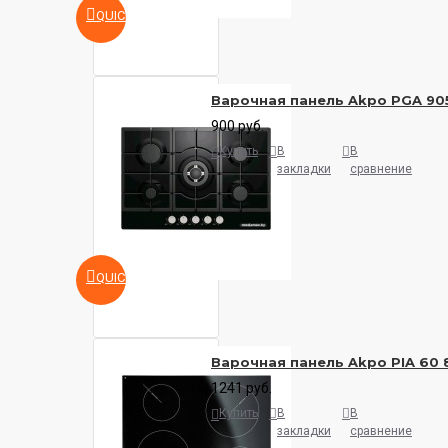
QUICKVIEW
Варочная панель Akpo PGA 90
900 руб.
Купить
В
В
закладки
сравнение
QUICKVIEW
Варочная панель Akpo PIA 60 
1241 руб.
Купить
В
В
закладки
сравнение