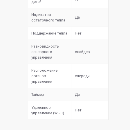
детей
Индикатор
Да
остаточного тепла
Поддержание тепла
Нет
Разновидность
сенсорного
слайдер
управления
Расположение
органов
спереди
управления
Таймер
Да
Удаленное
Нет
управление (Wi-Fi)