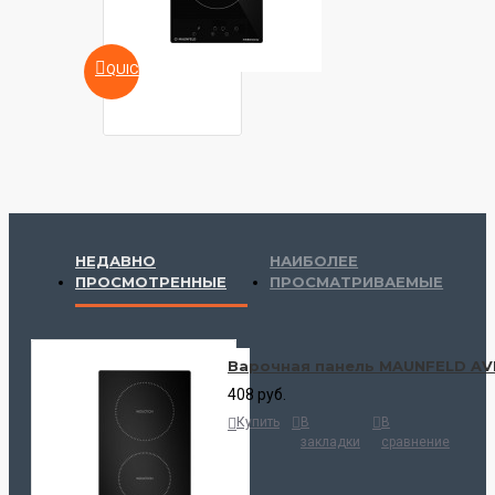
QUICKVIEW
НЕДАВНО
НАИБОЛЕЕ
ПРОСМОТРЕННЫЕ
ПРОСМАТРИВАЕМЫЕ
Варочная панель MAUNFELD AV
408 руб.
Купить
В
В
закладки
сравнение