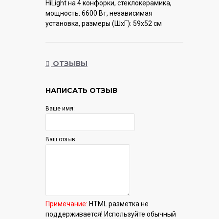
HiLight на 4 конфорки, cтеклокерамика,
мощность: 6600 Вт, независимая
установка, размеры (ШхГ): 59x52 см
Гарантия:
12 мес.
ОТЗЫВЫ
НАПИСАТЬ ОТЗЫВ
Ваше имя:
Ваш отзыв:
Примечание:
HTML разметка не
поддерживается! Используйте обычный