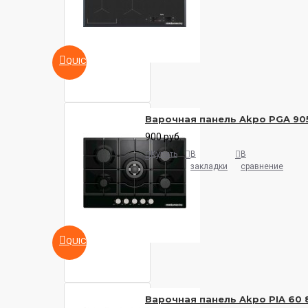
QUICKVIEW
Варочная панель Akpo PGA 90
900 руб.
Купить
В
В
закладки
сравнение
QUICKVIEW
Варочная панель Akpo PIA 60 