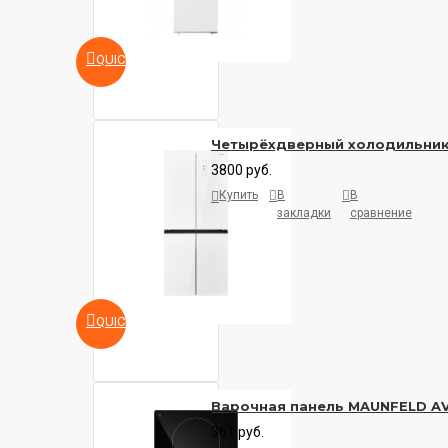
QUICKVIEW
Четырёхдверный холодильни
3800 руб.
Купить
В
В
закладки
сравнение
QUICKVIEW
Варочная панель MAUNFELD A
361 руб.