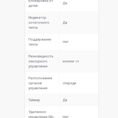
Блокировка от
Да
детей
Индикатор
остаточного
Да
тепла
Поддержание
Нет
тепла
Разновидность
сенсорного
кнопки -/+
управления
Расположение
органов
спереди
управления
Таймер
Да
Удаленное
управление (Wi-
Нет