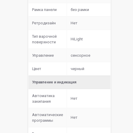
Рамка панели
без рамки
Ретродизайн
Нет
Тип варочной
HiLight
поверхности
Управление
сенсорное
Цвет
черный
Управление и индикация
Автоматика
Нет
закипания
Автоматические
Нет
программы