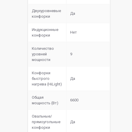
Двухуровневые
Да
конфорки
Индукционные
Нет
конфорки
Количество
уровней
9
мощности
Конфорки
быстрого
Да
нагрева (HiLight)
Общая
6600
мощность (Вт)
Овальные/
прямоугольные
Да
конфорки