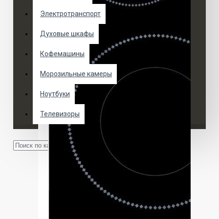
Электротранспорт
Духовые шкафы
Кофемашины
Морозильные камеры
Ноутбуки
Телевизоры