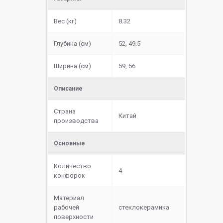
Вес (кг)
8.32
Глубина (см)
52, 49.5
Ширина (см)
59, 56
Описание
Страна
Китай
производства
Основные
Количество
4
конфорок
Материал
рабочей
cтеклокерамика
поверхности