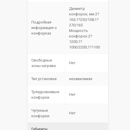
Диаметр
конфорок, мм 2?
165;1?230/138;1?
Подробная
270/165
информация о
Мощность
конфорках
конфорок 2?
1200;1?
1000/2200;1?1100
Свободные
Нет
зоны нагрева
Тип установки
независимая
Трёхуровневые
Нет
конфорки
Чугунные
Нет
конфорки
Габариты