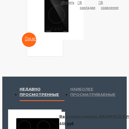
Купить
В
В
закладки
сравнение
QUICKVIEW
НЕДАВНО
НАИБОЛЕЕ
ПРОСМОТРЕННЫЕ
ПРОСМАТРИВАЕМЫЕ
Варочная панель MAUNFELD E
446 руб.