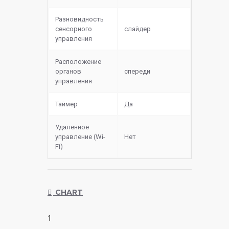
Разновидность
сенсорного
слайдер
управления
Расположение
органов
спереди
управления
Таймер
Да
Удаленное
управление (Wi-
Нет
Fi)
CHART
1