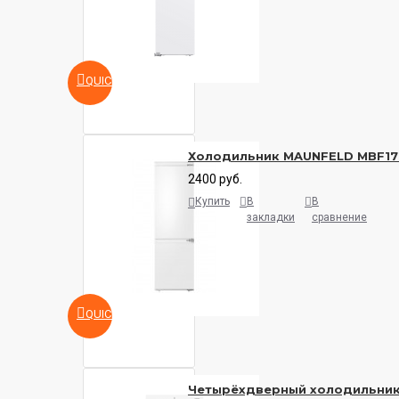
QUICKVIEW
Холодильник MAUNFELD MBF17
2400 руб.
Купить
В
В
закладки
сравнение
QUICKVIEW
Четырёхдверный холодильни