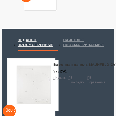
НЕДАВНО
НАИБОЛЕЕ
ПРОСМОТРЕННЫЕ
ПРОСМАТРИВАЕМЫЕ
Варочная панель MAUNFELD CVI
977 руб.
Купить
В
В
закладки
сравнение
QUICKVIEW