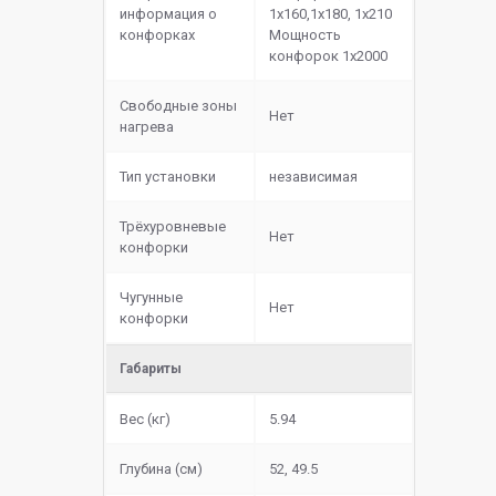
информация о
1x160,1x180, 1x210
конфорках
Мощность
конфорок 1х2000
Свободные зоны
Нет
нагрева
Тип установки
независимая
Трёхуровневые
Нет
конфорки
Чугунные
Нет
конфорки
Габариты
Вес (кг)
5.94
Глубина (см)
52, 49.5