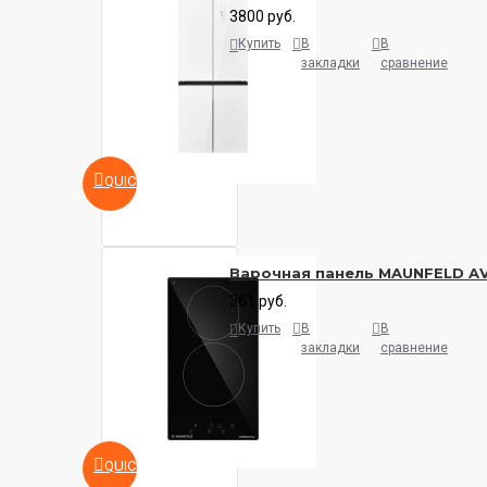
3800 руб.
Купить
В
В
закладки
сравнение
QUICKVIEW
Варочная панель MAUNFELD A
361 руб.
Купить
В
В
закладки
сравнение
QUICKVIEW