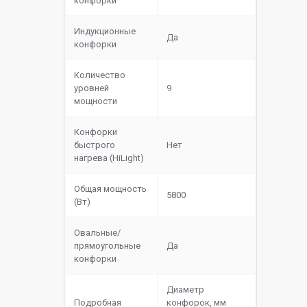
конфорки
Индукционные
Да
конфорки
Количество
уровней
9
мощности
Конфорки
быстрого
Нет
нагрева (HiLight)
Общая мощность
5800
(Вт)
Овальные/
прямоугольные
Да
конфорки
Диаметр
Подробная
конфорок, мм