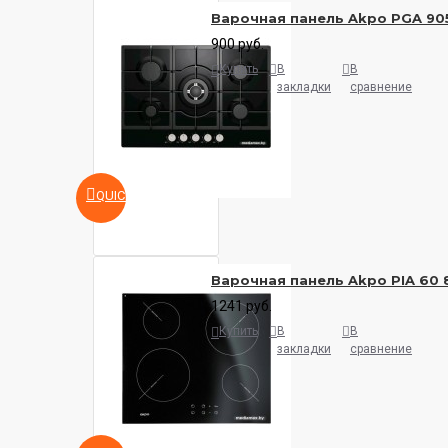
Варочная панель Akpo PGA 90
900 руб.
Купить
В
В
закладки
сравнение
QUICKVIEW
Варочная панель Akpo PIA 60 
1241 руб.
Купить
В
В
закладки
сравнение