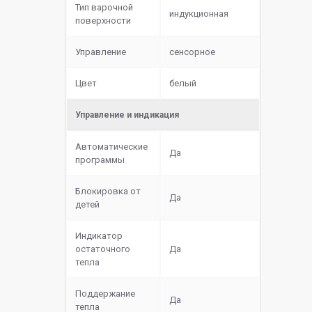
Тип варочной
индукционная
поверхности
Управление
сенсорное
Цвет
белый
Управление и индикация
Автоматические
Да
программы
Блокировка от
Да
детей
Индикатор
остаточного
Да
тепла
Поддержание
Да
тепла