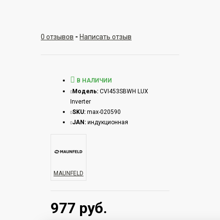
0 отзывов
-
Написать отзыв
В НАЛИЧИИ
Модель:
CVI453SBWH LUX
Inverter
SKU:
max-020590
JAN:
индукционная
MAUNFELD
977 руб.