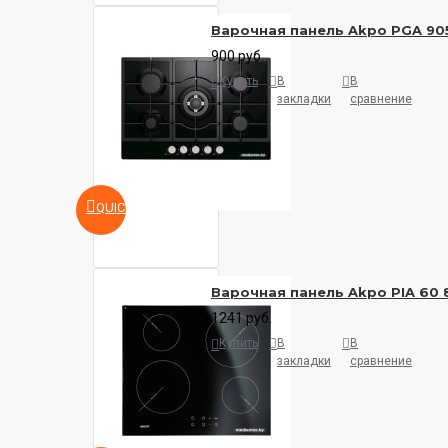
Варочная панель Akpo PGA 90
900 руб.
Купить
В
В
закладки
сравнение
QUICKVIEW
Варочная панель Akpo PIA 60 
1241 руб.
Купить
В
В
закладки
сравнение