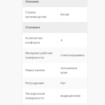
Описание
Страна
Китай
производства
Основные
Количество
4
конфорок
Материал рабочей
cтеклокерамика
поверхности
скошенные
Рамка панели
края
Ретродизайн
Нет
Тип варочной
индукционная
поверхности