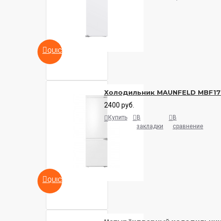
QUICKVIEW
Холодильник MAUNFELD MBF17
2400 руб.
Купить
В
В
закладки
сравнение
QUICKVIEW