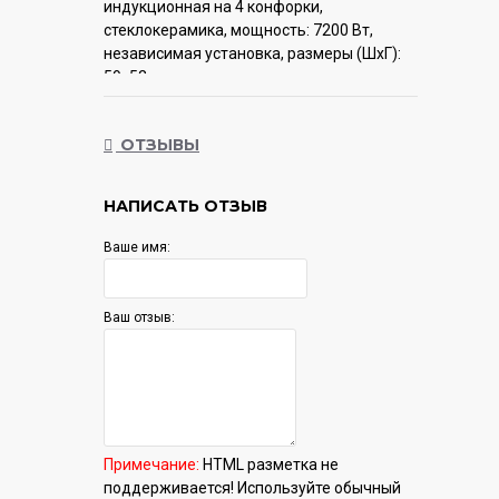
индукционная на 4 конфорки,
cтеклокерамика, мощность: 7200 Вт,
независимая установка, размеры (ШхГ):
59x52 см
Гарантия:
12 мес.
ОТЗЫВЫ
НАПИСАТЬ ОТЗЫВ
Ваше имя:
Ваш отзыв:
Примечание:
HTML разметка не
поддерживается! Используйте обычный