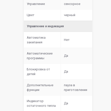
Управление
сенсорное
Цвет
черный
Управление и индикация
Автоматика
Нет
закипания
Автоматические
Да
программы
Блокировка от
Да
детей
Дополнительные
пауза в
функции
приготовлении
Индикатор
Да
остаточного тепла