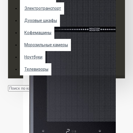
Электротранспорт
Духовые шкафы
Кофемашины
Морозильные камеры
Ноутбуки
Телевизоры