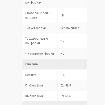
конфорках
Свободные зоны
Да
нагрева
Тип установки
независимая
Трёхуровневые
Нет
конфорки
Чугунные конфорки
Нет
Габариты
Вес (кг)
8.4
Глубина (см)
52, 49.5
Ширина (см)
59, 56.5