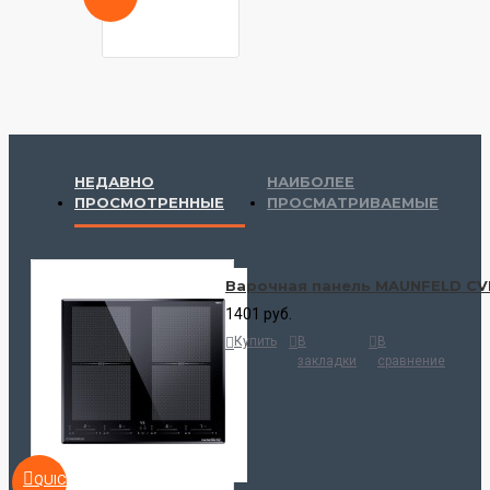
НЕДАВНО
НАИБОЛЕЕ
ПРОСМОТРЕННЫЕ
ПРОСМАТРИВАЕМЫЕ
Варочная панель MAUNFELD CVI
1401 руб.
Купить
В
В
закладки
сравнение
QUICKVIEW