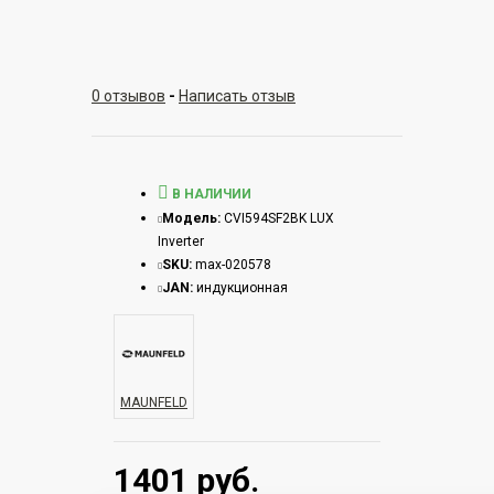
0 отзывов
-
Написать отзыв
В НАЛИЧИИ
Модель:
CVI594SF2BK LUX
Inverter
SKU:
max-020578
JAN:
индукционная
MAUNFELD
1401 руб.