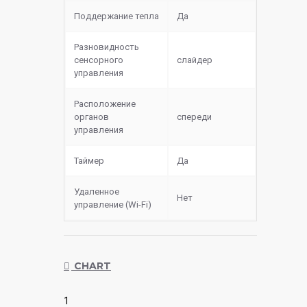
Поддержание тепла
Да
Разновидность
сенсорного
слайдер
управления
Расположение
органов
спереди
управления
Таймер
Да
Удаленное
Нет
управление (Wi-Fi)
CHART
1