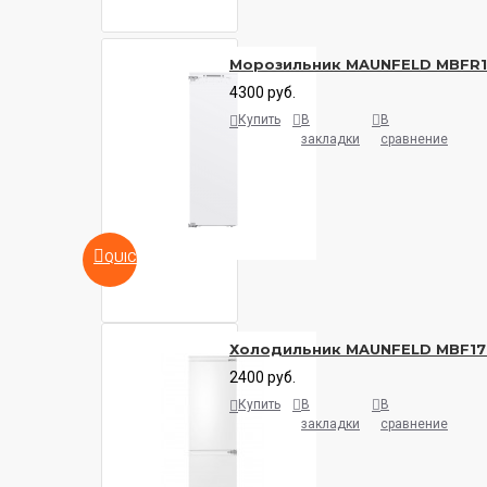
Морозильник MAUNFELD MBFR
4300 руб.
Купить
В
В
закладки
сравнение
QUICKVIEW
Холодильник MAUNFELD MBF17
2400 руб.
Купить
В
В
закладки
сравнение