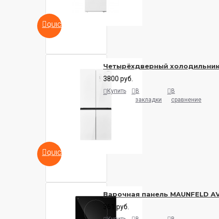
QUICKVIEW
Четырёхдверный холодильни
3800 руб.
Купить
В
В
закладки
сравнение
QUICKVIEW
Варочная панель MAUNFELD A
361 руб.