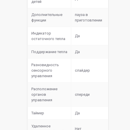
детей
Дополнительные
пауза в
функции
приготовлении
Индикатор
Да
остаточного тепла
Поддержание тепла
Да
Разновидность
сенсорного
слайдер
управления
Расположение
органов
спереди
управления
Таймер
Да
Удаленное
Нет