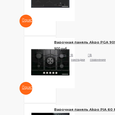
QUICKVIEW
Варочная панель Akpo PGA 90
900 руб.
Купить
В
В
закладки
сравнение
QUICKVIEW
Варочная панель Akpo PIA 60 