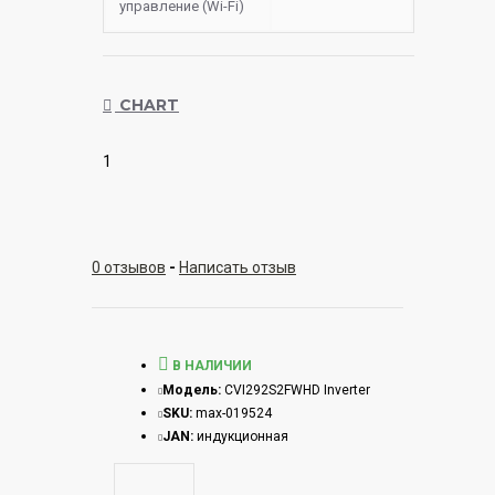
управление (Wi-Fi)
CHART
1
0 отзывов
-
Написать отзыв
В НАЛИЧИИ
Модель:
CVI292S2FWHD Inverter
SKU:
max-019524
JAN:
индукционная