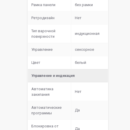
Рамка панели
без рамки
Ретродизайн
Нет
Тип варочной
индукционная
поверхности
Управление
сенсорное
Цвет
белый
Управление и индикация
Автоматика
Нет
закипания
Автоматические
Да
программы
Блокировка от
Да