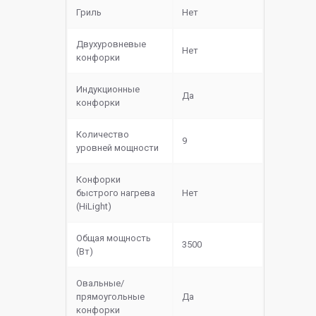
Гриль
Нет
Двухуровневые
Нет
конфорки
Индукционные
Да
конфорки
Количество
9
уровней мощности
Конфорки
быстрого нагрева
Нет
(HiLight)
Общая мощность
3500
(Вт)
Овальные/
прямоугольные
Да
конфорки