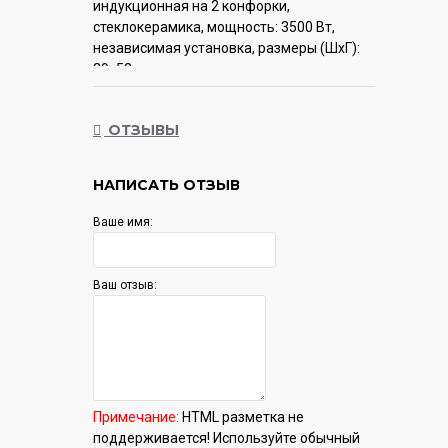
индукционная на 2 конфорки,
cтеклокерамика, мощность: 3500 Вт,
независимая установка, размеры (ШхГ):
29x52 см
Гарантия:
12 мес.
ОТЗЫВЫ
НАПИСАТЬ ОТЗЫВ
Ваше имя:
Ваш отзыв:
Примечание:
HTML разметка не
поддерживается! Используйте обычный