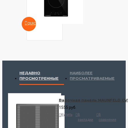
QUICKVIEW
НЕДАВНО
НАИБОЛЕЕ
ПРОСМОТРЕННЫЕ
ПРОСМАТРИВАЕМЫЕ
Варочная панель MAUNFELD CV
1555 руб.
Купить
В
В
закладки
сравнение