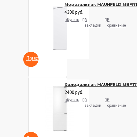
Морозильник MAUNFELD MBFR
4300 руб.
Купить
В
В
закладки
сравнение
QUICKVIEW
Холодильник MAUNFELD MBF17
2400 руб.
Купить
В
В
закладки
сравнение