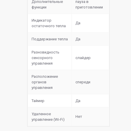
Дополнительные
пауза в
функции
приготовлении
Индикатор
Да
остаточного тепла
Поддержание тепла
Да
Разновидность
сенсорного
слайдер
управления
Расположение
органов
спереди
управления
Таймер
Да
Удаленное
Нет
управление (Wi-Fi)