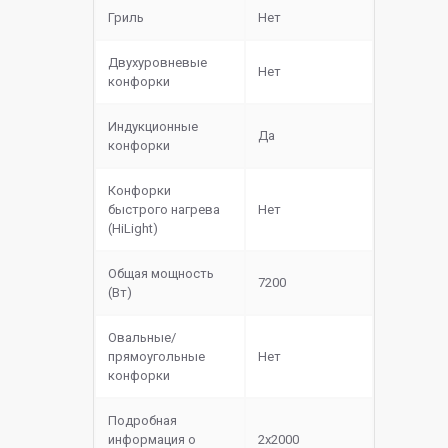
Гриль
Нет
Двухуровневые
Нет
конфорки
Индукционные
Да
конфорки
Конфорки
быстрого нагрева
Нет
(HiLight)
Общая мощность
7200
(Вт)
Овальные/
прямоугольные
Нет
конфорки
Подробная
информация о
2х2000