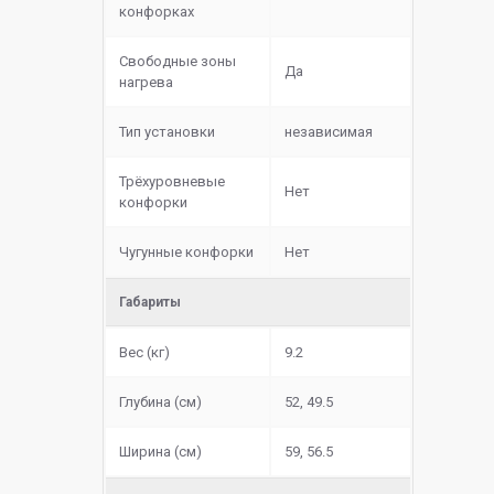
конфорках
Свободные зоны
Да
нагрева
Тип установки
независимая
Трёхуровневые
Нет
конфорки
Чугунные конфорки
Нет
Габариты
Вес (кг)
9.2
Глубина (см)
52, 49.5
Ширина (см)
59, 56.5