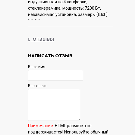
индукционная на 4 конфорки,
cтеклокерамика, мощность: 7200 Вт,
независимая установка, размеры (ШхГ):
59x52 см
Гарантия:
12 мес.
ОТЗЫВЫ
НАПИСАТЬ ОТЗЫВ
Ваше имя:
Ваш отзыв:
Примечание:
HTML разметка не
поддерживается! Используйте обычный