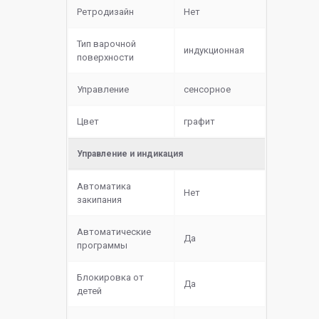
Ретродизайн
Нет
Тип варочной
индукционная
поверхности
Управление
сенсорное
Цвет
графит
Управление и индикация
Автоматика
Нет
закипания
Автоматические
Да
программы
Блокировка от
Да
детей