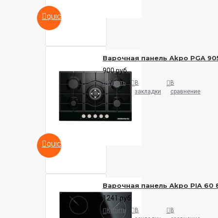
QUICKVIEW
Варочная панель Akpo PGA 90
900 руб.
Купить
В
В
закладки
сравнение
QUICKVIEW
Варочная панель Akpo PIA 60 
1241 руб.
Купить
В
В