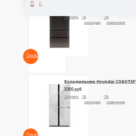
Холодильник Hyundai CM5504
3900 руб.
Купить
В
В
закладки
сравнение
QUICKVIEW
Холодильник Hyundai CS6073F
3300 руб.
Купить
В
В
закладки
сравнение
QUICKVIEW