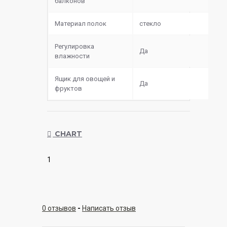
балконов
Материал полок
стекло
Регулировка
Да
влажности
Ящик для овощей и
Да
фруктов
CHART
1
0 отзывов
-
Написать отзыв