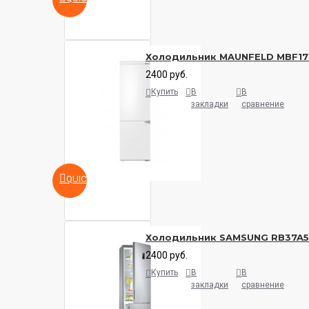
Холодильник MAUNFELD MBF17
2400 руб.
Купить
В
В
закладки
сравнение
QUICKVIEW
Холодильник SAMSUNG RB37A
2400 руб.
Купить
В
В
закладки
сравнение