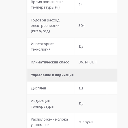
Время повышения
14
температуры (ч)
Годовой расход
электроэнергии
304
(кВт·ч/год)
Инверторная
Да
технология
Климатический класс
SN, N, ST, T
Управление и индикация
Дисплей
Да
Индикация
Да
температуры
Расположение блока
снаружи
управления