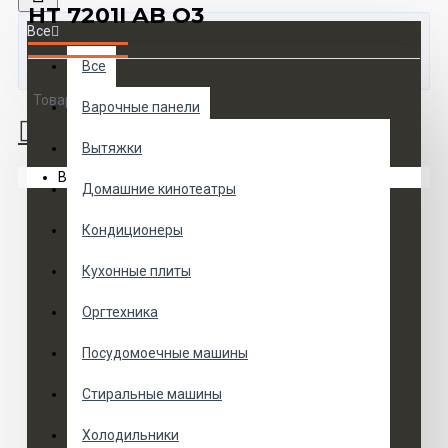
HT 7201I AB O3
Все
Все
Товаров 0 (0 руб.)
Варочные панели
Вытяжки
Ваша корзина пуста!
Домашние кинотеатры
Кондиционеры
Кухонные плиты
Оргтехника
Посудомоечные машины
Стиральные машины
Холодильники