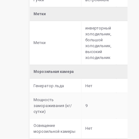
Метки
инверторный
холодильник,
большой
Метки
холодильник,
высокий
холодильник
Морозильная камера
Генератор льда
Нет
Мощность
замораживания (кг/
9
сутки)
Освещение
Нет
морозильной камеры