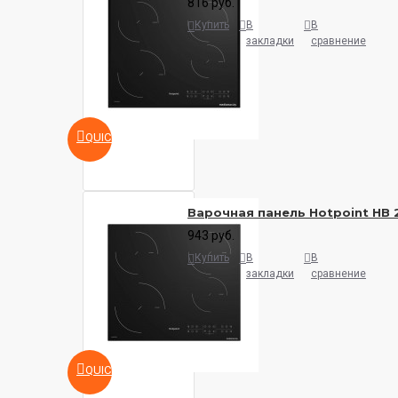
816 руб.
Купить
В
В
закладки
сравнение
QUICKVIEW
Варочная панель Hotpoint HB 
943 руб.
Купить
В
В
закладки
сравнение
QUICKVIEW