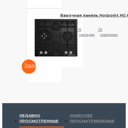
Варочная панель Hotpoint HG
615 руб.
Купить
В
В
закладки
сравнение
QUICKVIEW
НЕДАВНО
НАИБОЛЕЕ
ПРОСМОТРЕННЫЕ
ПРОСМАТРИВАЕМЫЕ