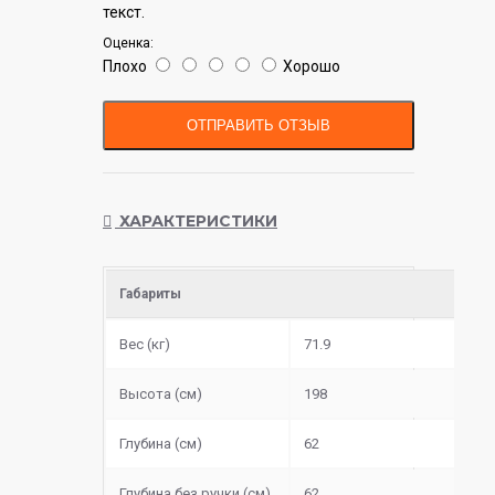
текст.
Оценка:
Плохо
Хорошо
ОТПРАВИТЬ ОТЗЫВ
ХАРАКТЕРИСТИКИ
Габариты
Вес (кг)
71.9
Высота (см)
198
Глубина (см)
62
Глубина без ручки (см)
62