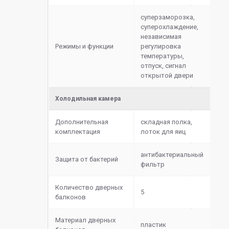
суперзаморозка,
суперохлаждение,
независимая
Режимы и функции
регулировка
температуры,
отпуск, сигнал
открытой двери
Холодильная камера
Дополнительная
складная полка,
комплектация
лоток для яиц
антибактериальный
Защита от бактерий
фильтр
Количество дверных
5
балконов
Материал дверных
пластик