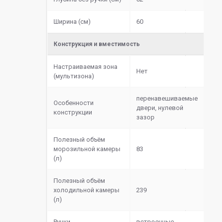
Ширина (см)
60
Конструкция и вместимость
Настраиваемая зона
Нет
(мультизона)
перенавешиваемые
Особенности
двери, нулевой
конструкции
зазор
Полезный объём
морозильной камеры
83
(л)
Полезный объём
холодильной камеры
239
(л)
Ручки
встроенные