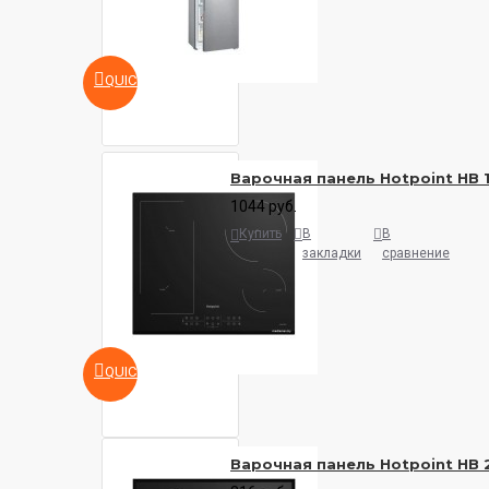
QUICKVIEW
Варочная панель Hotpoint HB 
1044 руб.
Купить
В
В
закладки
сравнение
QUICKVIEW
Варочная панель Hotpoint HB 