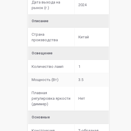
Дата выхода на
2024
рынок (г.)
Описание
Страна
Китай
производства
Освещение
Количество ламп
1
Мощность (Вт)
3.5
Плавная
регулировка яркости
Нет
(диммер)
Основные
Конструкция
Т-образная