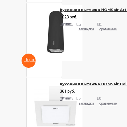
Кухонная вытяжка HOMSair Art
1023 руб.
Купить
В
В
закладки
сравнение
QUICKVIEW
Кухонная вытяжка HOMSair Bell
361 руб.
Купить
В
В
закладки
сравнение