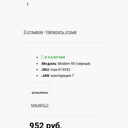
1
0 отзывов
-
Написать отзыв
В НАЛИЧИИ
Модель:
Modern 90 (чёрный)
SKU:
max-019092
JAN:
конструкция Т
MAUNFELD
952 руб.