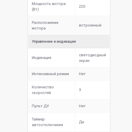
Мощность мотора
220
(Вт)
Расположение
встроенный
мотора
Управление и индикация
светодиодный
Индикация
экран
Интенсивный режим
Нет
Количество
3
скоростей
Пульт ДУ
Нет
Таймер
Да
автоотключения