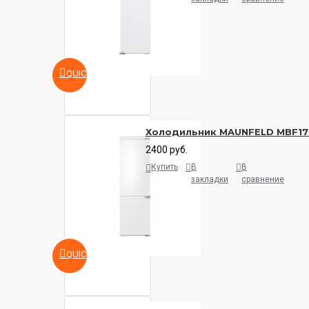
QUICKVIEW
Холодильник MAUNFELD MBF17
2400 руб.
Купить
В
В
закладки
сравнение
QUICKVIEW