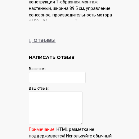
конструкция Т-образная, монтаж
настенный, ширина 89.5 см, управление
сенсорное, производительность мотора
1150 м?/ч, цвет черный
Гарантия:
12 мес.
ОТЗЫВЫ
НАПИСАТЬ ОТЗЫВ
Ваше имя:
Ваш отзыв:
Примечание:
HTML разметка не
поддерживается! Используйте обычный