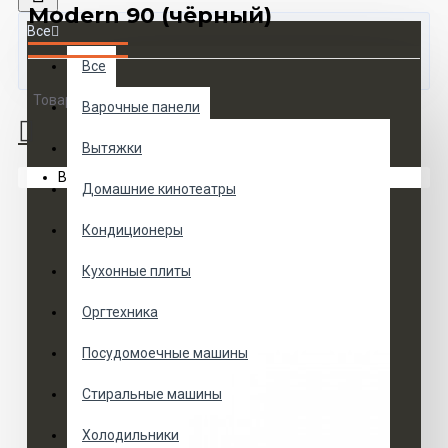
Modern 90 (чёрный)
Все
Все
Товаров 0 (0 руб.)
Варочные панели
Вытяжки
Ваша корзина пуста!
Домашние кинотеатры
Кондиционеры
Кухонные плиты
Оргтехника
Посудомоечные машины
Стиральные машины
Холодильники