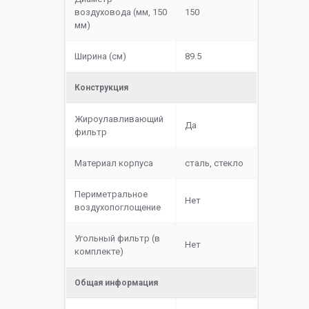
воздуховода (мм, 150
150
мм)
Ширина (см)
89.5
Конструкция
Жироулавливающий
Да
фильтр
Материал корпуса
сталь, стекло
Периметральное
Нет
воздухопоглощение
Угольный фильтр (в
Нет
комплекте)
Общая информация