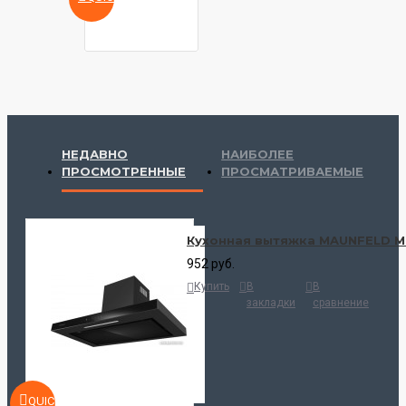
НЕДАВНО
НАИБОЛЕЕ
ПРОСМОТРЕННЫЕ
ПРОСМАТРИВАЕМЫЕ
Кухонная вытяжка MAUNFELD Mo
952 руб.
Купить
В
В
закладки
сравнение
QUICKVIEW