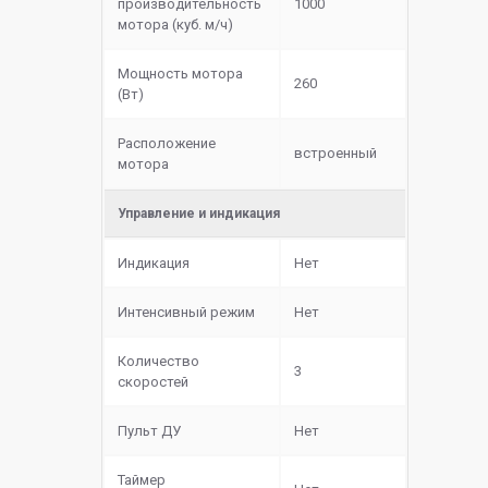
производительность
1000
мотора (куб. м/ч)
Мощность мотора
260
(Вт)
Расположение
встроенный
мотора
Управление и индикация
Индикация
Нет
Интенсивный режим
Нет
Количество
3
скоростей
Пульт ДУ
Нет
Таймер