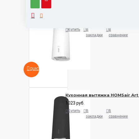
Кухонная вытяжка HOMSair Art
1038 руб.
Купить
В
В
закладки
сравнение
QUICKVIEW
Кухонная вытяжка HOMSair Art
1023 руб.
Купить
В
В
закладки
сравнение