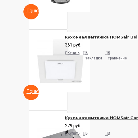
QUICKVIEW
Кухонная вытяжка HOMSair Bell
361 руб.
Купить
В
В
закладки
сравнение
QUICKVIEW
Кухонная вытяжка HOMSair Cam
279 руб.
Купить
В
В