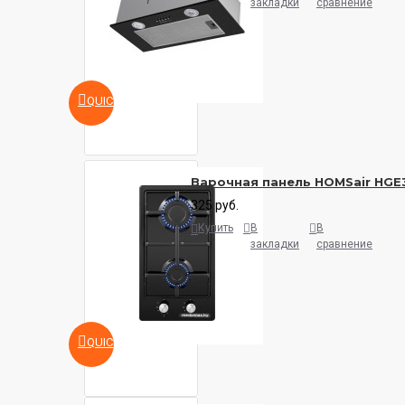
закладки
сравнение
QUICKVIEW
Варочная панель HOMSair HG
325 руб.
Купить
В
В
закладки
сравнение
QUICKVIEW