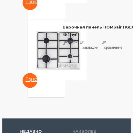
QUICKVIEW
Варочная панель HOMSair HG
454 руб.
Купить
В
В
закладки
сравнение
QUICKVIEW
НЕДАВНО
НАИБОЛЕЕ