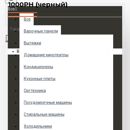
1000PH (черный)
Все
Все
Товаров 0 (0 руб.)
Варочные панели
Вытяжки
Ваша корзина пуста!
Домашние кинотеатры
Кондиционеры
Кухонные плиты
Оргтехника
Посудомоечные машины
Стиральные машины
Холодильники