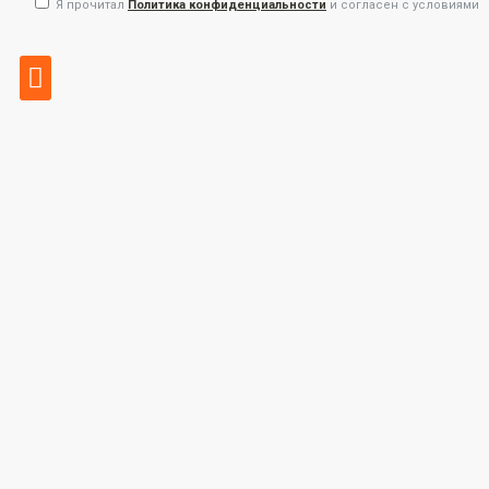
Я прочитал
Политика конфиденциальности
и согласен с условиями