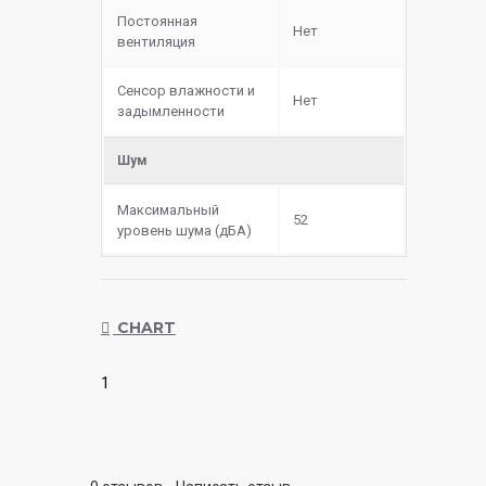
Постоянная
Нет
вентиляция
Сенсор влажности и
Нет
задымленности
Шум
Максимальный
52
уровень шума (дБА)
CHART
1