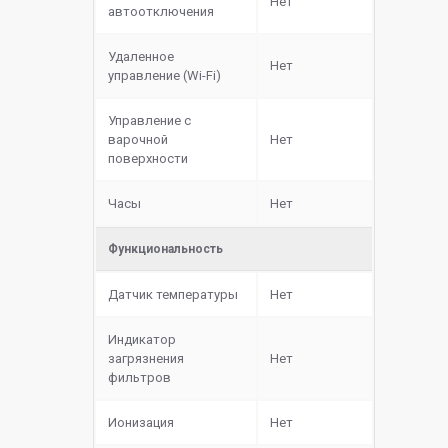
Нет
автоотключения
Удаленное
Нет
управление (Wi-Fi)
Управление с
варочной
Нет
поверхности
Часы
Нет
Функциональность
Датчик температуры
Нет
Индикатор
загрязнения
Нет
фильтров
Ионизация
Нет