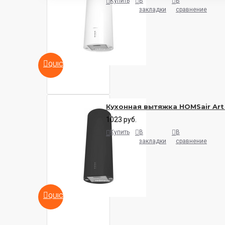
Купить
В
В
закладки
сравнение
QUICKVIEW
Кухонная вытяжка HOMSair Art
1023 руб.
Купить
В
В
закладки
сравнение
QUICKVIEW