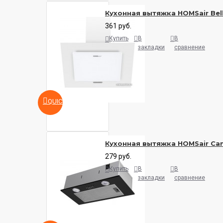
Кухонная вытяжка HOMSair Bell
361 руб.
Купить
В
В
закладки
сравнение
QUICKVIEW
Кухонная вытяжка HOMSair Cam
279 руб.
Купить
В
В
закладки
сравнение