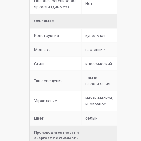
Плавная регулировка
Нет
яркости (диммер)
Основные
Конструкция
купольная
Монтаж
настенный
Стиль
классический
лампа
Тип освещения
накаливания
механическое,
Управление
кнопочное
Цвет
белый
Производительность и
энергоэффективность