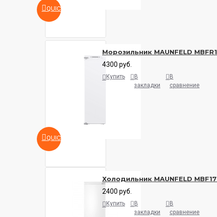
QUICKVIEW
Морозильник MAUNFELD MBFR
4300 руб.
Купить
В
В
закладки
сравнение
QUICKVIEW
Холодильник MAUNFELD MBF17
2400 руб.
Купить
В
В
закладки
сравнение