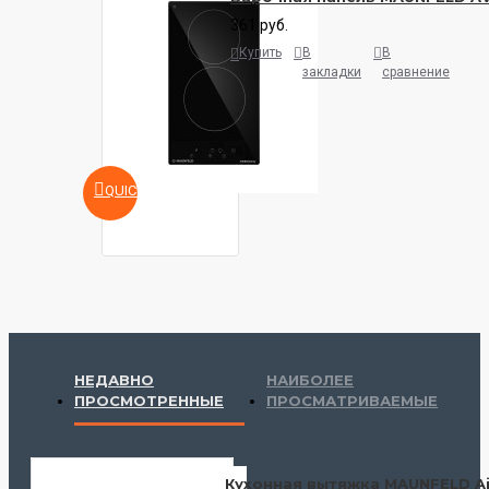
361 руб.
Купить
В
В
закладки
сравнение
QUICKVIEW
НЕДАВНО
НАИБОЛЕЕ
ПРОСМОТРЕННЫЕ
ПРОСМАТРИВАЕМЫЕ
Кухонная вытяжка MAUNFELD Air