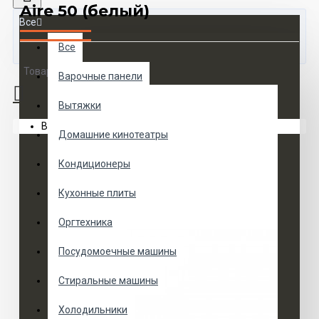
Aire 50 (белый)
Все
Все
Товаров 0 (0 руб.)
Варочные панели
Вытяжки
Ваша корзина пуста!
Домашние кинотеатры
Кондиционеры
Кухонные плиты
Оргтехника
Посудомоечные машины
Стиральные машины
Холодильники