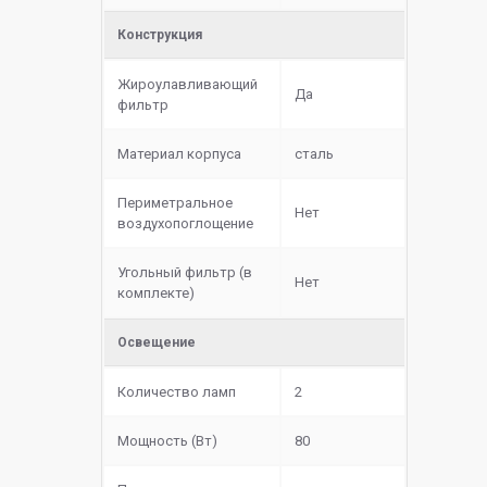
Конструкция
Жироулавливающий
Да
фильтр
Материал корпуса
сталь
Периметральное
Нет
воздухопоглощение
Угольный фильтр (в
Нет
комплекте)
Освещение
Количество ламп
2
Мощность (Вт)
80