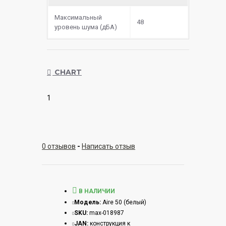
Максимальный
48
уровень шума (дБА)
CHART
1
0 отзывов
-
Написать отзыв
В НАЛИЧИИ
Модель:
Aire 50 (белый)
SKU:
max-018987
JAN:
конструкция к