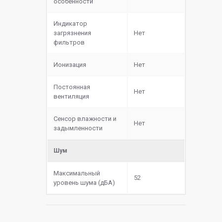
особенности
Индикатор
загрязнения
Нет
фильтров
Ионизация
Нет
Постоянная
Нет
вентиляция
Сенсор влажности и
Нет
задымленности
Шум
Максимальный
52
уровень шума (дБА)