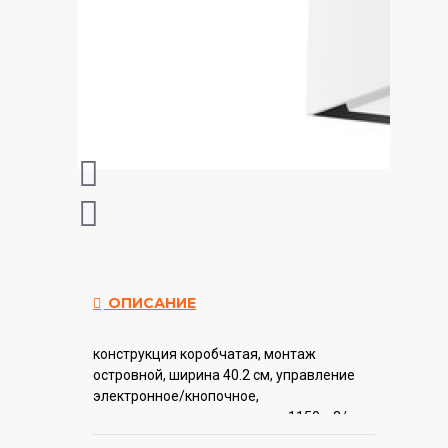
ОПИСАНИЕ
конструкция коробчатая, монтаж
островной, ширина 40.2 см, управление
электронное/кнопочное,
производительность мотора 1150 м3/ч,
цвет белый