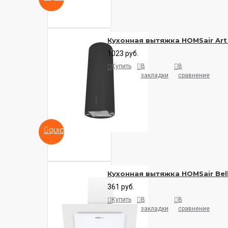
Кухонная вытяжка HOMSair Art
1023 руб.
Купить
В
В
закладки
сравнение
QUICKVIEW
Кухонная вытяжка HOMSair Bell
361 руб.
Купить
В
В
закладки
сравнение