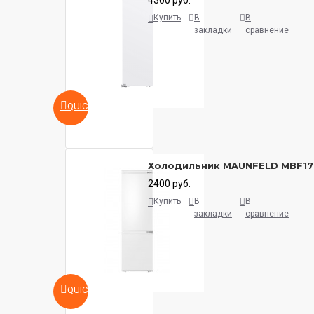
4300 руб.
Купить
В
В
закладки
сравнение
QUICKVIEW
Холодильник MAUNFELD MBF17
2400 руб.
Купить
В
В
закладки
сравнение
QUICKVIEW