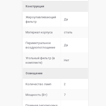
Конструкция
Жироулавливающий
Да
фильтр
Материал корпуса
сталь
Периметральное
Да
воздухопоглощение
Угольный фильтр (в
Нет
комплекте)
Освещение
Количество ламп
2
Мощность (Вт)
7
Плавная регулировка