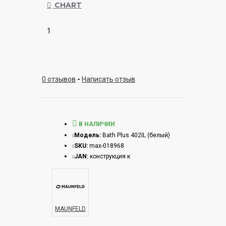
CHART
1
0 отзывов
-
Написать отзыв
В НАЛИЧИИ
Модель:
Bath Plus 402IL (белый)
SKU:
max-018968
JAN:
конструкция к
MAUNFELD