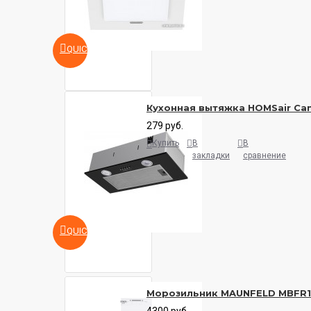
QUICKVIEW
Кухонная вытяжка HOMSair Cam
279 руб.
Купить
В
В
закладки
сравнение
QUICKVIEW
Морозильник MAUNFELD MBFR