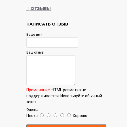
ОТЗЫВЫ
Гарантия:
12 мес.
НАПИСАТЬ ОТЗЫВ
Ваше имя:
Ваш отзыв:
Примечание:
HTML разметка не
поддерживается! Используйте обычный
текст.
Оценка:
Плохо
Хорошо