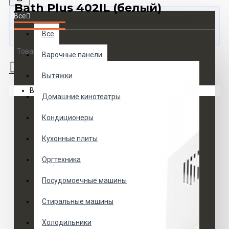
Bath Plus 402IL (белый)
Все
Все
Товаров 0 (0 руб.)
Варочные панели
Вытяжки
Ваша корзина пуста!
Домашние кинотеатры
Кондиционеры
Кухонные плиты
Оргтехника
Посудомоечные машины
Стиральные машины
Холодильники