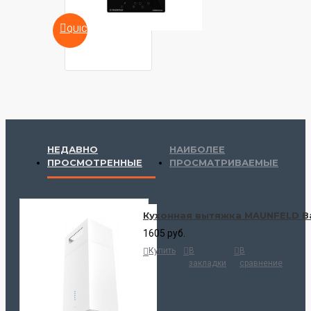
QUICKVIEW
НЕДАВНО
НАИБОЛЕЕ
ПРОСМОТРЕННЫЕ
ПРОСМАТРИВАЕМЫЕ
Кухонная вытяжка MAUNFELD Bat
1605 руб.
Купить
В
В
закладки
сравнение