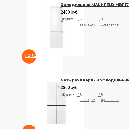
Холодильник MAUNFELD MBF17
2400 руб.
Купить
В
В
закладки
сравнение
QUICKVIEW
Четырёхдверный холодильни
3800 руб.
Купить
В
В
закладки
сравнение