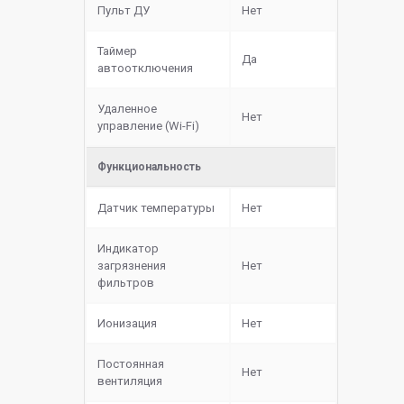
Пульт ДУ
Нет
Таймер
Да
автоотключения
Удаленное
Нет
управление (Wi-Fi)
Функциональность
Датчик температуры
Нет
Индикатор
загрязнения
Нет
фильтров
Ионизация
Нет
Постоянная
Нет
вентиляция