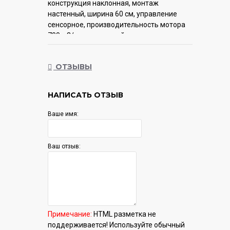
конструкция наклонная, монтаж
настенный, ширина 60 см, управление
сенсорное, производительность мотора
700 м3/ч, цвет черный
Гарантия:
12 мес.
ОТЗЫВЫ
НАПИСАТЬ ОТЗЫВ
Ваше имя:
Ваш отзыв:
Примечание:
HTML разметка не
поддерживается! Используйте обычный