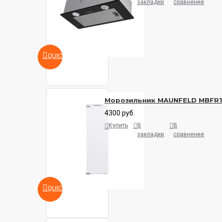
закладки
сравнение
QUICKVIEW
Морозильник MAUNFELD MBFR
4300 руб.
Купить
В
В
закладки
сравнение
QUICKVIEW