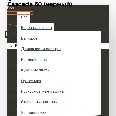
Cascada 60 (черный)
Все
Все
Товаров 0 (0 руб.)
Варочные панели
Вытяжки
Ваша корзина пуста!
Домашние кинотеатры
Кондиционеры
Кухонные плиты
Оргтехника
Посудомоечные машины
Стиральные машины
Холодильники