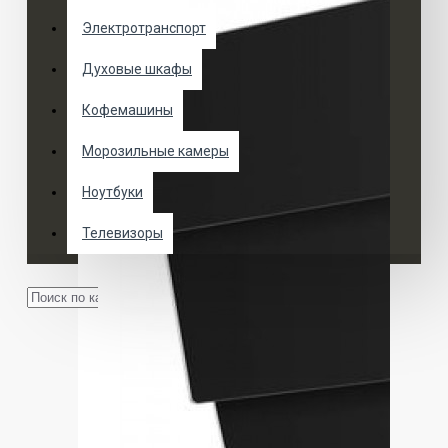
Электротранспорт
Духовые шкафы
Кофемашины
Морозильные камеры
Ноутбуки
Телевизоры