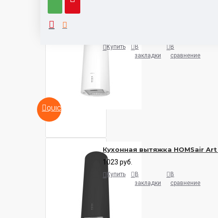
Кухонная вытяжка HOMSair Art
1038 руб.
Купить
В
В
закладки
сравнение
QUICKVIEW
Кухонная вытяжка HOMSair Art
1023 руб.
Купить
В
В
закладки
сравнение