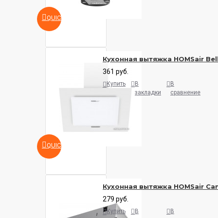
QUICKVIEW
Кухонная вытяжка HOMSair Bell
361 руб.
Купить
В
В
закладки
сравнение
QUICKVIEW
Кухонная вытяжка HOMSair Cam
279 руб.
Купить
В
В