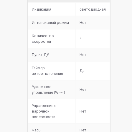
Индикация
светодиодная
Интенсивный режим
Нет
Количество
4
скоростей
Пульт ДУ
Нет
Таймер
Да
автоотключения
Удаленное
Нет
управление (Wi-Fi)
Управление с
варочной
Нет
поверхности
Часы
Нет