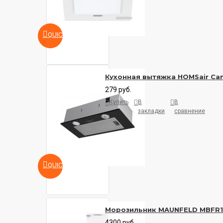
QUICKVIEW
Кухонная вытяжка HOMSair Cam
279 руб.
Купить
В
В
закладки
сравнение
QUICKVIEW
Морозильник MAUNFELD MBFR
4300 руб.