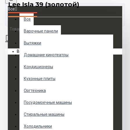
Lee Isla 39 (золотой)
Все
Все
Товаров 0 (0 руб.)
Варочные панели
Вытяжки
Ваша корзина пуста!
Домашние кинотеатры
Кондиционеры
Кухонные плиты
Оргтехника
Посудомоечные машины
Стиральные машины
Холодильники