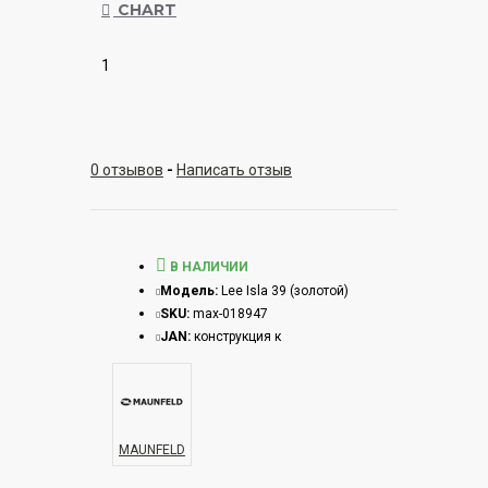
CHART
1
0 отзывов
-
Написать отзыв
В НАЛИЧИИ
Модель:
Lee Isla 39 (золотой)
SKU:
max-018947
JAN:
конструкция к
MAUNFELD