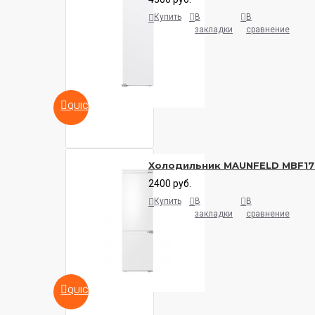
Купить
В
В
закладки
сравнение
QUICKVIEW
Холодильник MAUNFELD MBF17
2400 руб.
Купить
В
В
закладки
сравнение
QUICKVIEW