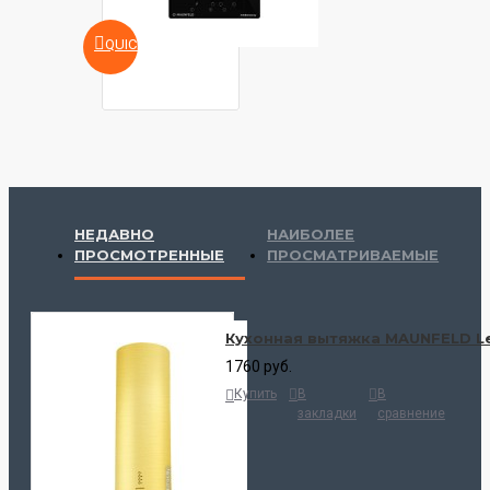
QUICKVIEW
НЕДАВНО
НАИБОЛЕЕ
ПРОСМОТРЕННЫЕ
ПРОСМАТРИВАЕМЫЕ
Кухонная вытяжка MAUNFELD Lee
1760 руб.
Купить
В
В
закладки
сравнение