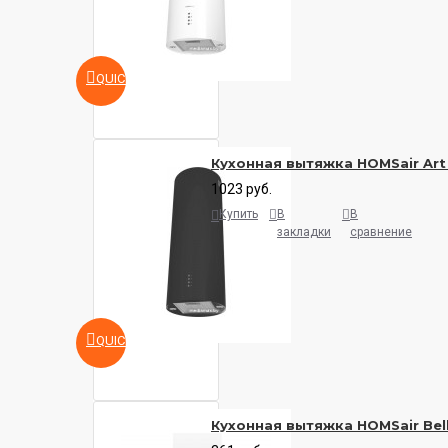
QUICKVIEW
Кухонная вытяжка HOMSair Art
1023 руб.
Купить
В
В
закладки
сравнение
QUICKVIEW
Кухонная вытяжка HOMSair Bell