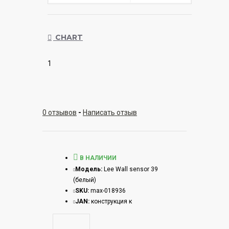
CHART
1
0 отзывов
-
Написать отзыв
В НАЛИЧИИ
Модель:
Lee Wall sensor 39
(белый)
SKU:
max-018936
JAN:
конструкция к