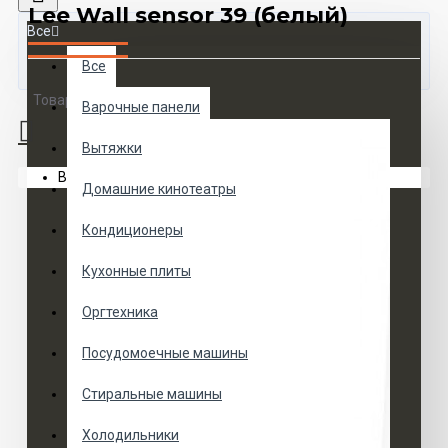
Lee Wall sensor 39 (белый)
Все
Все
Товаров 0 (0 руб.)
Варочные панели
Вытяжки
Ваша корзина пуста!
Домашние кинотеатры
Кондиционеры
Кухонные плиты
Оргтехника
Посудомоечные машины
Стиральные машины
Холодильники