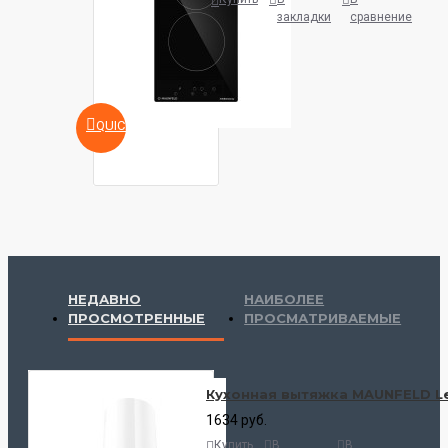
закладки
сравнение
QUICKVIEW
НЕДАВНО
НАИБОЛЕЕ
ПРОСМОТРЕННЫЕ
ПРОСМАТРИВАЕМЫЕ
Кухонная вытяжка MAUNFELD Lee
1634 руб.
Купить
В
В