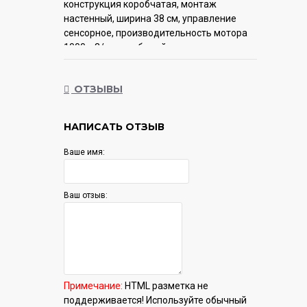
конструкция коробчатая, монтаж
настенный, ширина 38 см, управление
сенсорное, производительность мотора
1000 м3/ч, цвет белый
Гарантия:
12 мес.
ОТЗЫВЫ
НАПИСАТЬ ОТЗЫВ
Ваше имя:
Ваш отзыв:
Примечание:
HTML разметка не
поддерживается! Используйте обычный