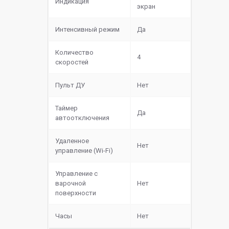
Индикация
экран
Интенсивный режим
Да
Количество
4
скоростей
Пульт ДУ
Нет
Таймер
Да
автоотключения
Удаленное
Нет
управление (Wi-Fi)
Управление с
варочной
Нет
поверхности
Часы
Нет