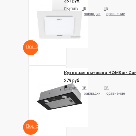
361 руб.
Купить
В
В
закладки
сравнение
QUICKVIEW
Кухонная вытяжка HOMSair Cam
279 руб.
Купить
В
В
закладки
сравнение
QUICKVIEW