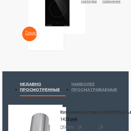
закладки
сравнение
QUICKVIEW
НЕДАВНО
НАИБОЛЕЕ
ПРОСМОТРЕННЫЕ
ПРОСМАТРИВАЕМЫЕ
Кухонная вытяжка MAUNFELD Le
1433 руб.
Купить
В
В