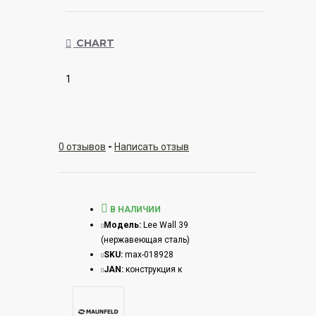
CHART
1
0 отзывов
-
Написать отзыв
В НАЛИЧИИ
Модель:
Lee Wall 39
(нержавеющая сталь)
SKU:
max-018928
JAN:
конструкция к