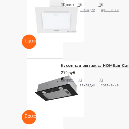
Купить
В
В
закладки
сравнение
QUICKVIEW
Кухонная вытяжка HOMSair Cam
279 руб.
Купить
В
В
закладки
сравнение
QUICKVIEW