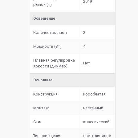
2019
рынок (г.)
Освещение
Количество ламп
2
Мощность (Вт)
4
Плавная регулировка
Нет
яркости (диммер)
Основные
Конструкция
коробчатая
Монтаж
настенный
Стиль
классический
Тип освещения
светодиодное