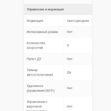
Управление и индикация
Индикация
светодиодная
Интенсивный режим
Нет
Количество
4
скоростей
Пульт ДУ
Нет
Таймер
Да
автоотключения
Удаленное
Нет
управление (Wi-Fi)
Управление с
варочной
Нет