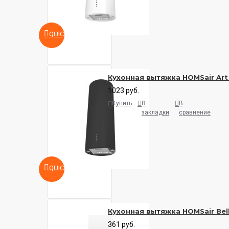
QUICKVIEW
Кухонная вытяжка HOMSair Art
1023 руб.
Купить
В
В
закладки
сравнение
QUICKVIEW
Кухонная вытяжка HOMSair Bell
361 руб.