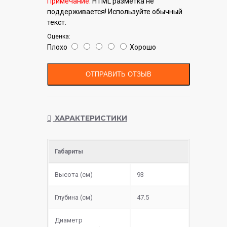
Примечание:
HTML разметка не
поддерживается! Используйте обычный
текст.
Оценка:
Плохо
Хорошо
ОТПРАВИТЬ ОТЗЫВ
ХАРАКТЕРИСТИКИ
Габариты
Высота (см)
93
Глубина (см)
47.5
Диаметр