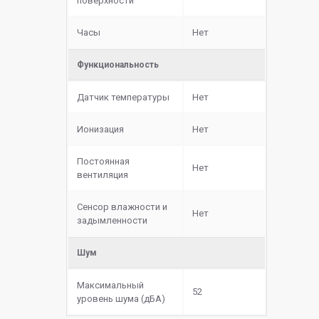
поверхности
Часы
Нет
Функциональность
Датчик температуры
Нет
Ионизация
Нет
Постоянная
Нет
вентиляция
Сенсор влажности и
Нет
задымленности
Шум
Максимальный
52
уровень шума (дБА)