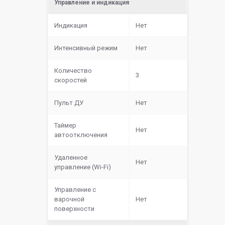
Управление и индикация
Индикация
Нет
Интенсивный режим
Нет
Количество
3
скоростей
Пульт ДУ
Нет
Таймер
Нет
автоотключения
Удаленное
Нет
управление (Wi-Fi)
Управление с
варочной
Нет
поверхности