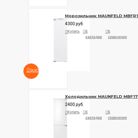
Морозильник MAUNFELD MBFR
4300 руб.
Купить
В
В
закладки
сравнение
QUICKVIEW
Холодильник MAUNFELD MBF17
2400 руб.
Купить
В
В
закладки
сравнение