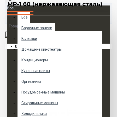
MP-1 60 (нержавеющая сталь)
Все
Все
Товаров 0 (0 руб.)
Варочные панели
Вытяжки
Ваша корзина пуста!
Домашние кинотеатры
Кондиционеры
Кухонные плиты
Оргтехника
Посудомоечные машины
Стиральные машины
Холодильники