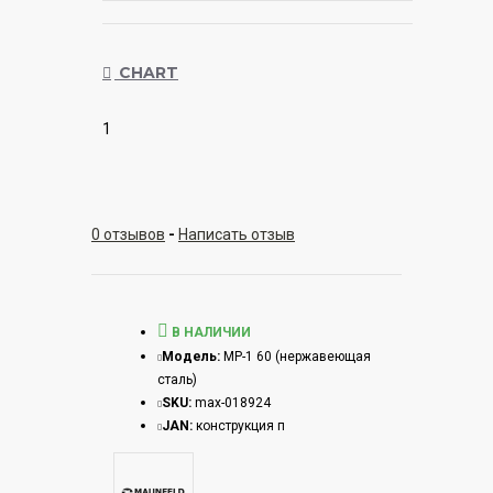
CHART
1
0 отзывов
-
Написать отзыв
В НАЛИЧИИ
Модель:
MP-1 60 (нержавеющая
сталь)
SKU:
max-018924
JAN:
конструкция п