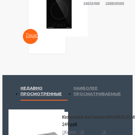
закладки
сравнение
QUICKVIEW
НЕДАВНО
НАИБОЛЕЕ
ПРОСМОТРЕННЫЕ
ПРОСМАТРИВАЕМЫЕ
Кухонная вытяжка MAUNFELD MP
249 руб.
Купить
В
В