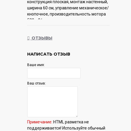
конструкция плоская, монтаж настенный,
ширина 60 см, управление механическое/
кнопочное, производительность мотора
520 м3/ч, цвет нержавеющая сталь
Гарантия:
12 мес.
ОТЗЫВЫ
НАПИСАТЬ ОТЗЫВ
Ваше имя:
Ваш отзыв:
Примечание:
HTML разметка не
поддерживается! Используйте обычный