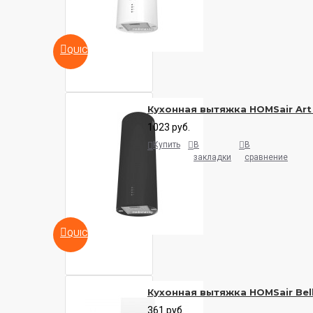
QUICKVIEW
Кухонная вытяжка HOMSair Art
1023 руб.
Купить
В
В
закладки
сравнение
QUICKVIEW
Кухонная вытяжка HOMSair Bell
361 руб.