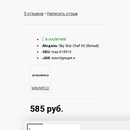
0 отзывов
-
Написать отзыв
В НАЛИЧИИ
Модель:
Sky Star Chef 60 (белый)
SKU:
max-018910
JAN:
конструкция н
MAUNFELD
585 руб.