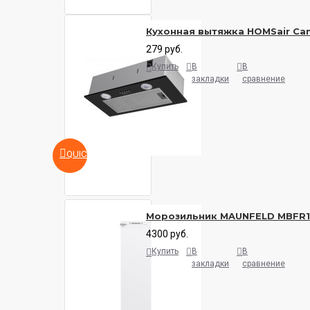
Кухонная вытяжка HOMSair Cam
279 руб.
Купить
В
В
закладки
сравнение
QUICKVIEW
Морозильник MAUNFELD MBFR
4300 руб.
Купить
В
В
закладки
сравнение