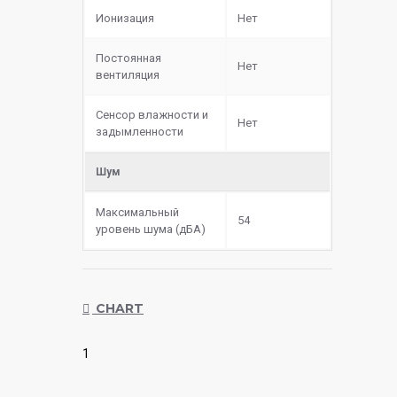
Ионизация
Нет
Постоянная
Нет
вентиляция
Сенсор влажности и
Нет
задымленности
Шум
Максимальный
54
уровень шума (дБА)
CHART
1