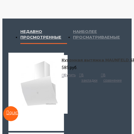
НЕДАВНО
НАИБОЛЕЕ
ПРОСМОТРЕННЫЕ
ПРОСМАТРИВАЕМЫЕ
Кухонная вытяжка MAUNFELD Sky
585 руб.
Купить
В
В
закладки
сравнение
QUICKVIEW