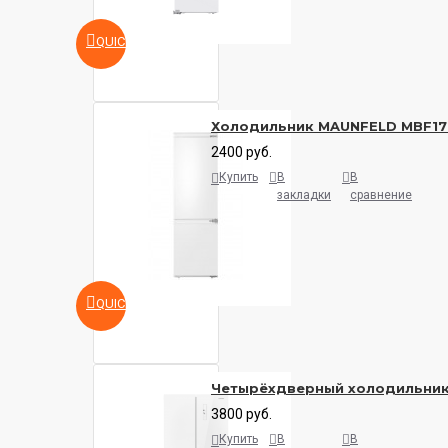
QUICKVIEW
Холодильник MAUNFELD MBF17
2400 руб.
Купить
В
В
закладки
сравнение
QUICKVIEW
Четырёхдверный холодильни
3800 руб.
Купить
В
В