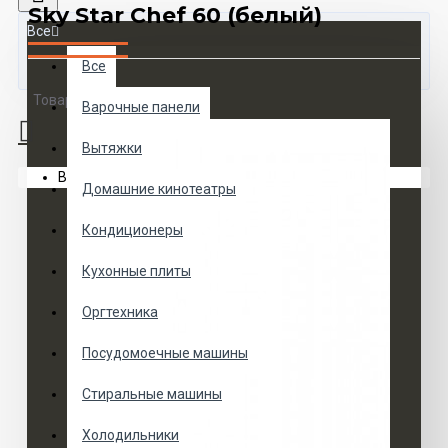
Sky Star Chef 60 (белый)
Все
Все
Товаров 0 (0 руб.)
Варочные панели
Вытяжки
Ваша корзина пуста!
Домашние кинотеатры
Кондиционеры
Кухонные плиты
Оргтехника
Посудомоечные машины
Стиральные машины
Холодильники