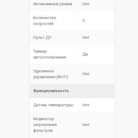
Интенсивный режим
Нет
Количество
3
скоростей
Пульт ДУ
Нет
Таймер
Да
автоотключения
Удаленное
Нет
управление (Wi-Fi)
Функциональность
Датчик температуры
Нет
Индикатор
загрязнения
Нет
фильтров