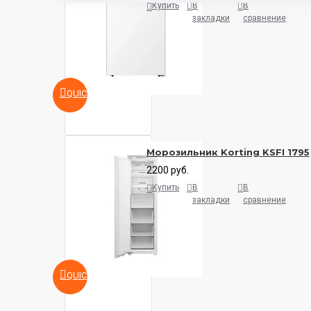
Купить
В
В
закладки
сравнение
QUICKVIEW
Морозильник Korting KSFI 1795
2200 руб.
Купить
В
В
закладки
сравнение
QUICKVIEW