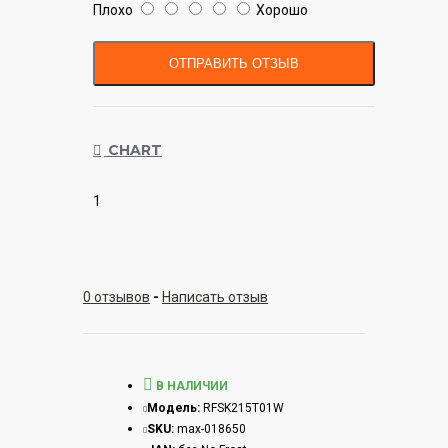
Плохо
Хорошо
ОТПРАВИТЬ ОТЗЫВ
CHART
1
0 отзывов
-
Написать отзыв
В НАЛИЧИИ
Модель:
RFSK215T01W
SKU:
max-018650