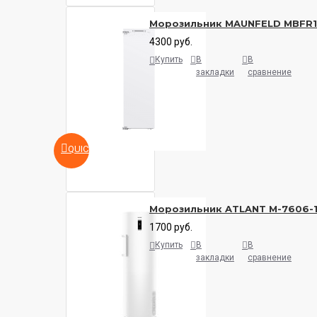
Морозильник MAUNFELD MBFR
4300 руб.
Купить
В
В
закладки
сравнение
QUICKVIEW
Морозильник ATLANT M-7606-
1700 руб.
Купить
В
В
закладки
сравнение