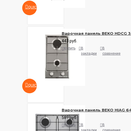
QUICKVIEW
Варочная панель BEKO HDCG 3
443 руб.
Купить
В
В
закладки
сравнение
QUICKVIEW
Варочная панель BEKO HIAG 6
589 руб.
Купить
В
В
закладки
сравнение