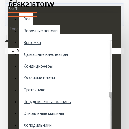
RFSK215T01W
Все
Все
Товаров 0 (0 руб.)
Варочные панели
Вытяжки
Ваша корзина пуста!
Домашние кинотеатры
Кондиционеры
Кухонные плиты
Оргтехника
Посудомоечные машины
Стиральные машины
Холодильники