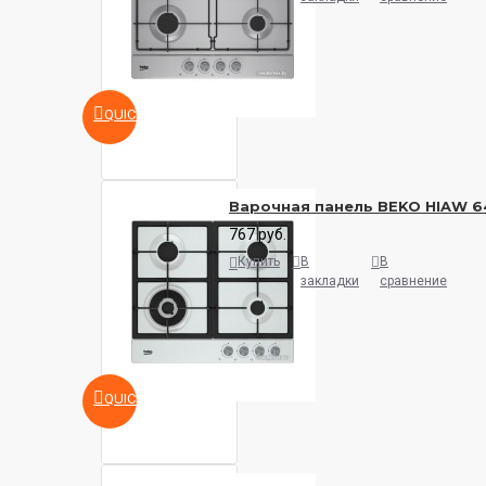
QUICKVIEW
Варочная панель BEKO HIAW 6
767 руб.
Купить
В
В
закладки
сравнение
QUICKVIEW