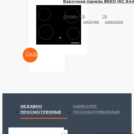
Варочная панель BEKO HIC 64
649 руб.
Купить
В
В
закладки
сравнение
QUICKVIEW
НЕДАВНО
НАИБОЛЕЕ
ПРОСМОТРЕННЫЕ
ПРОСМАТРИВАЕМЫЕ