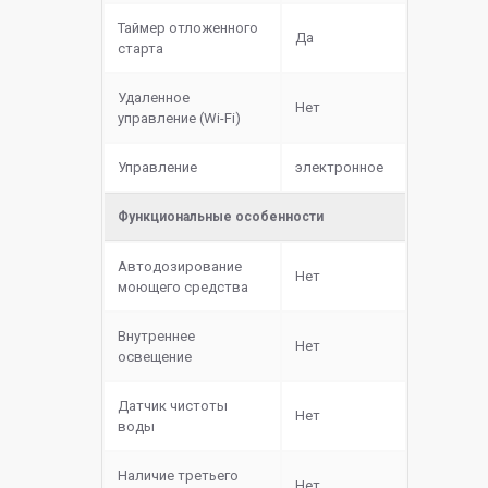
Таймер отложенного
Да
старта
Удаленное
Нет
управление (Wi-Fi)
Управление
электронное
Функциональные особенности
Автодозирование
Нет
моющего средства
Внутреннее
Нет
освещение
Датчик чистоты
Нет
воды
Наличие третьего
Нет