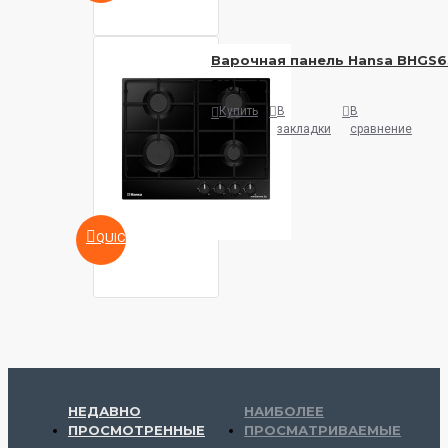
Варочная панель Hansa BHGS6
560 руб.
Купить
В
В
закладки
сравнение
QUICKVIEW
НЕДАВНО
НАИБОЛЕЕ
ПРОСМОТРЕННЫЕ
ПРОСМАТРИВАЕМЫЕ