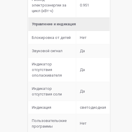
электроэнергии за
0.951
цикл (кВт·ч)
Управление и индикация
Блокировка от детей
Нет
Звуковой сигнал
Да
Индикатор
отсутствия
Да
ополаскивателя
Индикатор
Да
отсутствия соли
Индикация
светодиодная
Пользовательские
Нет
программы