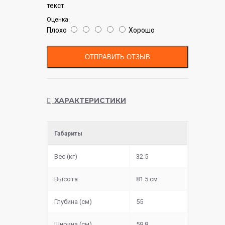
текст.
Оценка:
Плохо
Хорошо
ОТПРАВИТЬ ОТЗЫВ
ХАРАКТЕРИСТИКИ
Габариты
Вес (кг)
32.5
Высота
81.5 см
Глубина (см)
55
Ширина (см)
59.8