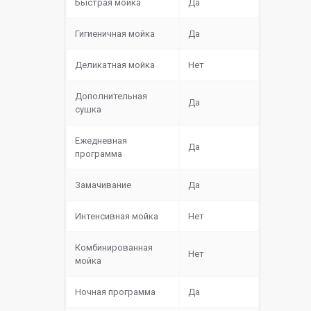
Быстрая мойка
Да
Гигиеничная мойка
Да
Деликатная мойка
Нет
Дополнительная
Да
сушка
Ежедневная
Да
программа
Замачивание
Да
Интенсивная мойка
Нет
Комбинированная
Нет
мойка
Ночная программа
Да