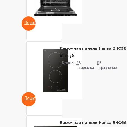
QUICKVIEW
Варочная панель Hansa BHC36
517 руб.
Купить
В
В
закладки
сравнение
QUICKVIEW
Варочная панель Hansa BHC6