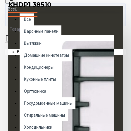
KHDP1 38510
Все
Все
Товаров 0 (0 руб.)
Варочные панели
Вытяжки
Ваша корзина пуста!
Домашние кинотеатры
Кондиционеры
Кухонные плиты
Оргтехника
Посудомоечные машины
Стиральные машины
Холодильники