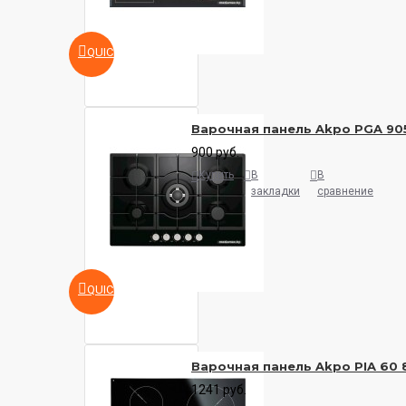
QUICKVIEW
Варочная панель Akpo PGA 90
900 руб.
Купить
В
В
закладки
сравнение
QUICKVIEW
Варочная панель Akpo PIA 60 
1241 руб.