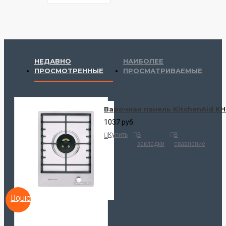
НЕДАВНО
НАИБОЛЕЕ
ПРОСМОТРЕННЫЕ
ПРОСМАТРИВАЕМЫЕ
Варочная панель KitchenAid KH
1037 руб.
Купить
В
В
закладки
сравнение
QUICKVIEW