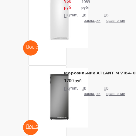
950
1089
руб.
руб.
Купить
В
В
закладки
сравнение
QUICKVIEW
Морозильник ATLANT М 7184-
1200 руб.
Купить
В
В
закладки
сравнение
QUICKVIEW