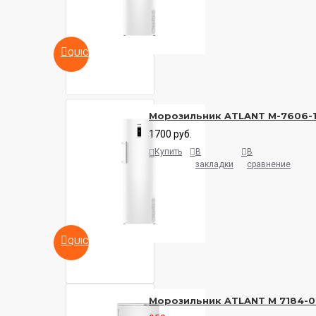
QUICKVIEW
Морозильник ATLANT M-7606-
1700 руб.
Купить
В
В
закладки
сравнение
QUICKVIEW
Морозильник ATLANT М 7184-