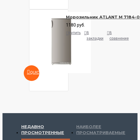
Морозильник ATLANT М 7184-
1180 руб.
Купить
В
В
закладки
сравнение
QUICKVIEW
НЕДАВНО
НАИБОЛЕЕ
ПРОСМОТРЕННЫЕ
ПРОСМАТРИВАЕМЫЕ