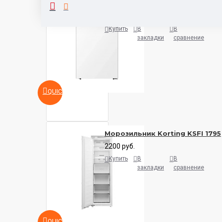
Морозильник Gorenje F39FPW
750 руб.
Купить
В
В
закладки
сравнение
QUICKVIEW
Морозильник Korting KSFI 1795
2200 руб.
Купить
В
В
закладки
сравнение
QUICKVIEW