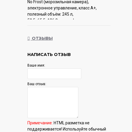
No Frost (морозильная камера),
электронное управление, класс A+,
полезный объём: 245 л,
59.5x65.5x186.8 см, графит
Гарантия:
12 мес.
ОТЗЫВЫ
НАПИСАТЬ ОТЗЫВ
Ваше имя:
Ваш отзыв:
Примечание:
HTML разметка не
поддерживается! Используйте обычный