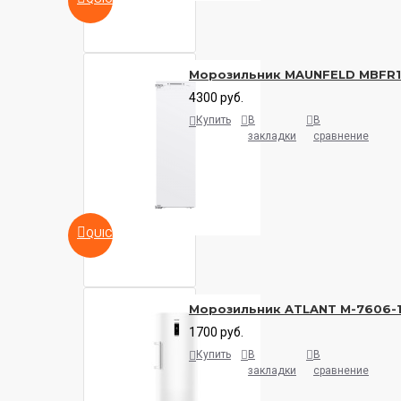
Морозильник MAUNFELD MBFR
4300 руб.
Купить
В
В
закладки
сравнение
QUICKVIEW
Морозильник ATLANT M-7606-
1700 руб.
Купить
В
В
закладки
сравнение