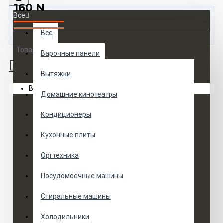
160 N
Все
Все
Товаров 0 (0 руб.)
Варочные панели
Вытяжки
Ваша корзина пуста!
Домашние кинотеатры
Кондиционеры
Кухонные плиты
Оргтехника
Посудомоечные машины
Стиральные машины
Холодильники