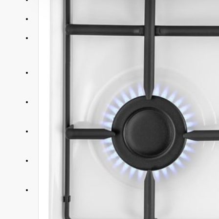
АКЦИИ
КОНТАКТЫ
+375 29 377 88 33
Бытовая техника и ТВ
+375 33 673 17 31
Бытовая техника и ТВ
+375 25 673 17 31
Компьютерная техника
+375 29 677 54 10
Электротранспорт
+375 33 653 41 34
Электротранспорт