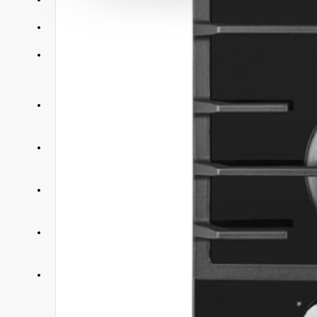
АКЦИИ
КОНТАКТЫ
+375 29 377 88 33
Бытовая техника и ТВ
+375 33 673 17 31
Бытовая техника и ТВ
+375 25 673 17 31
Компьютерная техника
+375 29 677 54 10
Электротранспорт
+375 33 653 41 34
Электротранспорт