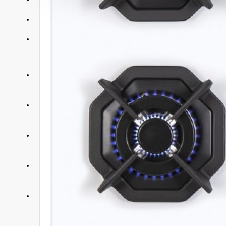
АКЦИИ
КОНТАКТЫ
+375 29 377 88 33
Бытовая техника и ТВ
+375 33 673 17 31
Бытовая техника и ТВ
+375 25 673 17 31
Компьютерная техника
+375 29 677 54 10
Электротранспорт
+375 33 653 41 34
Электротранспорт