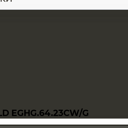
LD EGHG.64.23CW/G