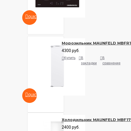
QUICKVIEW
Морозильник MAUNFELD MBFR
4300 руб.
Купить
В
В
закладки
сравнение
QUICKVIEW
Холодильник MAUNFELD MBF17
2400 руб.