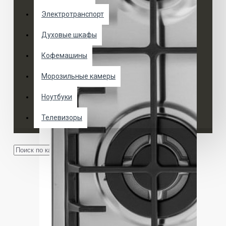
Электротранспорт
Духовые шкафы
Кофемашины
Морозильные камеры
Ноутбуки
Телевизоры