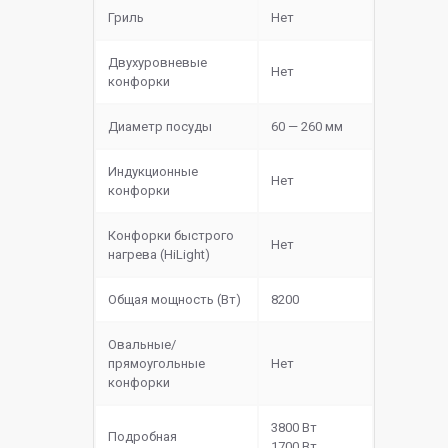
Гриль
Нет
Двухуровневые
Нет
конфорки
Диаметр посуды
60 — 260 мм
Индукционные
Нет
конфорки
Конфорки быстрого
Нет
нагрева (HiLight)
Общая мощность (Вт)
8200
Овальные/
прямоугольные
Нет
конфорки
3800 Вт
Подробная
1700 Вт