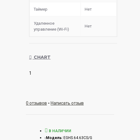
Таймер
Нет
Удаленное
Нет
управление (Wi-Fi)
CHART
1
0 отзывов
-
Написать отзыв
В НАЛИЧИИ
Модель:
EGHS.64.63CS/G