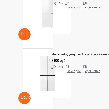
Купить
В
В
закладки
сравнение
QUICKVIEW
Четырёхдверный холодильни
3800 руб.
Купить
В
В
закладки
сравнение
QUICKVIEW