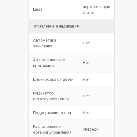
нержавеющая
Цвет
сталь
Управление и индикация
Автоматика
Нет
закипания
Автоматические
Нет
программы
Блокировка от детей
Нет
Индикатор
Нет
остаточного тепла
Поддержание тепла
Нет
Расположение
спереди
органов управления