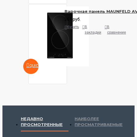
Варочная панель MAUNFELD A
361 руб.
Купить
В
В
закладки
сравнение
QUICKVIEW
НЕДАВНО
НАИБОЛЕЕ
ПРОСМОТРЕННЫЕ
ПРОСМАТРИВАЕМЫЕ