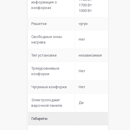
информация о
1700 Вт
конфорках
1000 Вт
Решетки
чугун
Свободные зоны
Нет
нагрева
Тип установки
независимая
Трёхуровневые
Нет
конфорки
Чугунные конфорки
Нет
Электроподжиг
Да
варочной панели
Габариты