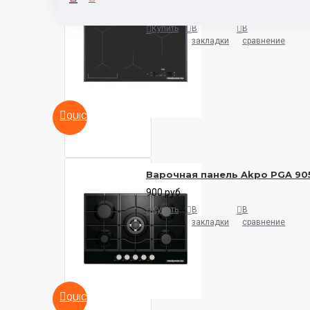
5932 руб.
Купить
В
В
закладки
сравнение
QUICKVIEW
Варочная панель Akpo PGA 90
900 руб.
Купить
В
В
закладки
сравнение
QUICKVIEW