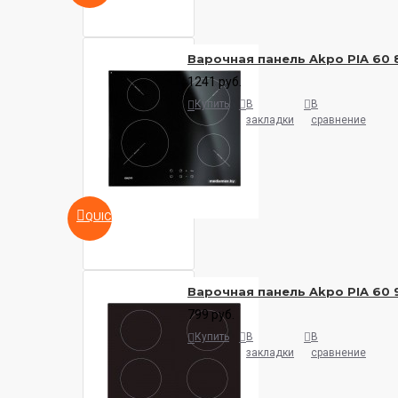
Варочная панель Akpo PIA 60 
1241 руб.
Купить
В
В
закладки
сравнение
QUICKVIEW
Варочная панель Akpo PIA 60 
799 руб.
Купить
В
В
закладки
сравнение