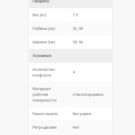
Габариты
Вес (кг)
7.5
Глубина (см)
52, 49
Ширина (см)
59, 56
Основные
Количество
4
конфорок
Материал
рабочей
cтеклокерамика
поверхности
Рамка панели
без рамки
Ретродизайн
Нет