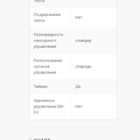
тепла
Поддержание
Нет
тепла
Разновидность
сенсорного
слайдер
управления
Расположение
органов
спереди
управления
Таймер
Да
Удаленное
управление (Wi-
Нет
Fi)