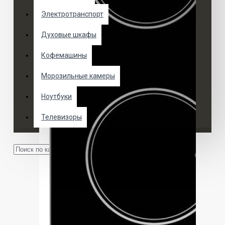
Электротранспорт
Духовые шкафы
Кофемашины
Морозильные камеры
Ноутбуки
Телевизоры