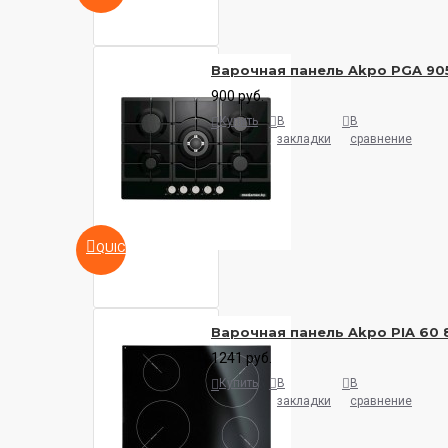
Варочная панель Akpo PGA 90
900 руб.
Купить
В
В
закладки
сравнение
QUICKVIEW
Варочная панель Akpo PIA 60 
1241 руб.
Купить
В
В
закладки
сравнение