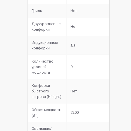
Гриль
Нет
Двухуровневые
Нет
конфорки
Индукционные
Да
конфорки
Количество
уровней
9
мощности
Конфорки
быстрого
Нет
нагрева (HiLight)
Общая мощность
7200
(Вт)
Овальные/