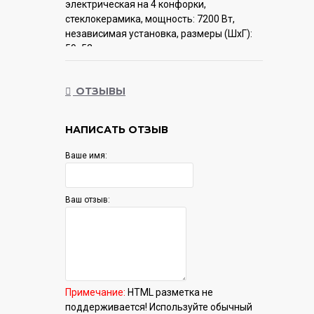
электрическая на 4 конфорки,
cтеклокерамика, мощность: 7200 Вт,
независимая установка, размеры (ШхГ):
59x52 см
Гарантия:
12 мес.
ОТЗЫВЫ
НАПИСАТЬ ОТЗЫВ
Ваше имя:
Ваш отзыв:
Примечание:
HTML разметка не
поддерживается! Используйте обычный