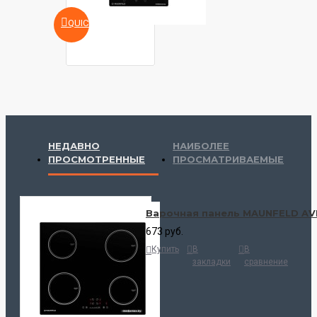
QUICKVIEW
НЕДАВНО
НАИБОЛЕЕ
ПРОСМОТРЕННЫЕ
ПРОСМАТРИВАЕМЫЕ
Варочная панель MAUNFELD AV
673 руб.
Купить
В
В
закладки
сравнение