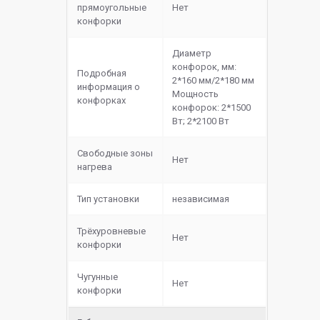
прямоугольные
Нет
конфорки
Диаметр
конфорок, мм:
Подробная
2*160 мм/2*180 мм
информация о
Мощность
конфорках
конфорок: 2*1500
Вт; 2*2100 Вт
Свободные зоны
Нет
нагрева
Тип установки
независимая
Трёхуровневые
Нет
конфорки
Чугунные
Нет
конфорки