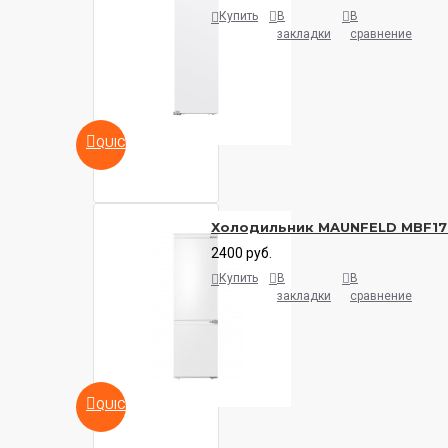
Купить
В
В
закладки
сравнение
QUICKVIEW
Холодильник MAUNFELD MBF17
2400 руб.
Купить
В
В
закладки
сравнение
QUICKVIEW