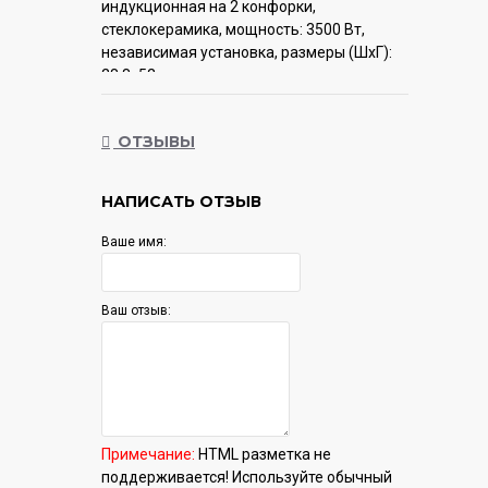
индукционная на 2 конфорки,
cтеклокерамика, мощность: 3500 Вт,
независимая установка, размеры (ШхГ):
28.8x52 см
Гарантия:
12 мес.
ОТЗЫВЫ
НАПИСАТЬ ОТЗЫВ
Ваше имя:
Ваш отзыв:
Примечание:
HTML разметка не
поддерживается! Используйте обычный