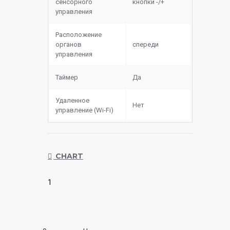
сенсорного
кнопки -/+
управления
Расположение
органов
спереди
управления
Таймер
Да
Удаленное
Нет
управление (Wi-Fi)
CHART
1