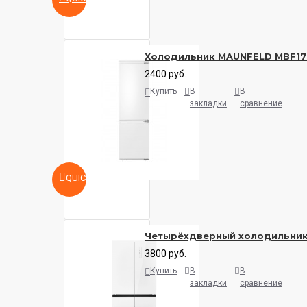
Холодильник MAUNFELD MBF17
2400 руб.
Купить
В
В
закладки
сравнение
QUICKVIEW
Четырёхдверный холодильни
3800 руб.
Купить
В
В
закладки
сравнение