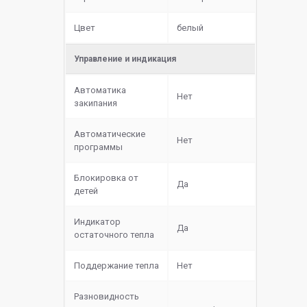
Цвет
белый
Управление и индикация
Автоматика
Нет
закипания
Автоматические
Нет
программы
Блокировка от
Да
детей
Индикатор
Да
остаточного тепла
Поддержание тепла
Нет
Разновидность