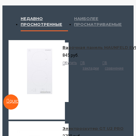
НЕДАВНО
НАИБОЛЕЕ
ПРОСМОТРЕННЫЕ
ПРОСМАТРИВАЕМЫЕ
Варочная панель MAUNFELD EV
845 руб.
Купить
В
В
закладки
сравнение
QUICKVIEW
Электроскутер GT U2 PRO