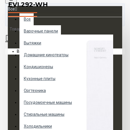
EVI.292-WH
Все
Все
Товаров 0 (0 руб.)
Варочные панели
Вытяжки
Ваша корзина пуста!
Домашние кинотеатры
Кондиционеры
Кухонные плиты
Оргтехника
Посудомоечные машины
Стиральные машины
Холодильники