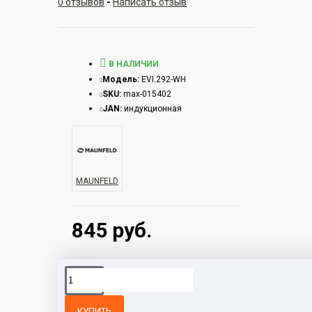
0 отзывов
-
Написать отзыв
В НАЛИЧИИ
Модель:
EVI.292-WH
SKU:
max-015402
JAN:
индукционная
MAUNFELD
845 руб.
КУПИТЬ