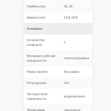
Глубина (см)
52, 50
Ширина (см)
26.8, 28.8
Основные
Количество
2
конфорок
Материал рабочей
cтеклокерамика
поверхности
Рамка панели
без рамки
Ретродизайн
Нет
Тип варочной
индукционная
поверхности
Управление
сенсорное