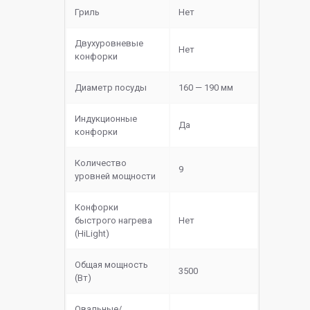
Гриль
Нет
Двухуровневые
Нет
конфорки
Диаметр посуды
160 — 190 мм
Индукционные
Да
конфорки
Количество
9
уровней мощности
Конфорки
быстрого нагрева
Нет
(HiLight)
Общая мощность
3500
(Вт)
Овальные/