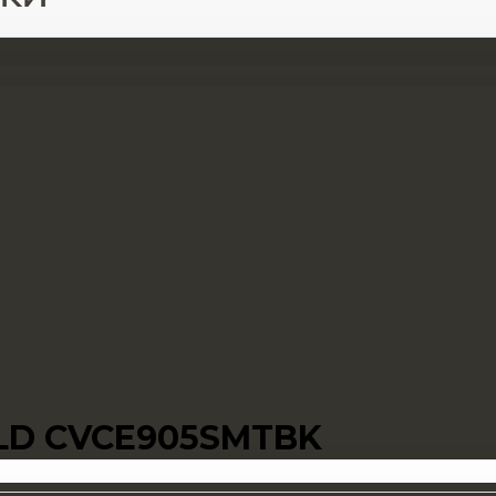
LD CVCE905SMTBK