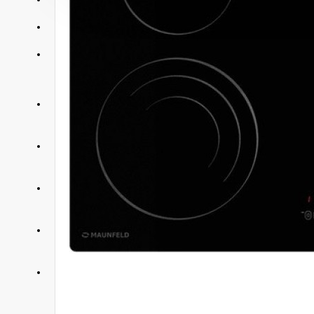
АКЦИИ
КОНТАКТЫ
+375 29 377 88 33
Бытовая техника и ТВ
+375 33 673 17 31
Бытовая техника и ТВ
+375 25 673 17 31
Компьютерная техника
+375 29 677 54 10
Электротранспорт
+375 33 653 41 34
Электротранспорт