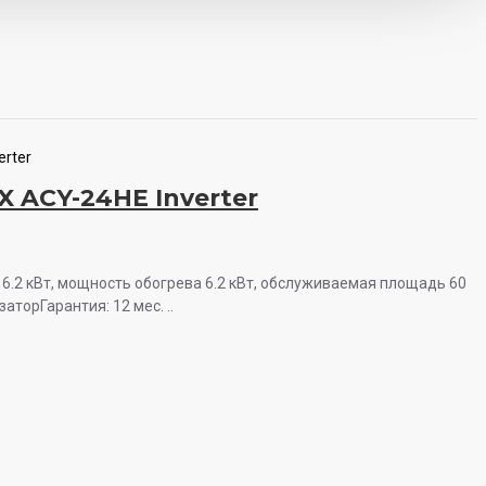
erter
X ACY-24HE Inverter
6.2 кВт, мощность обогрева 6.2 кВт, обслуживаемая площадь 60
изаторГарантия: 12 мес. ..