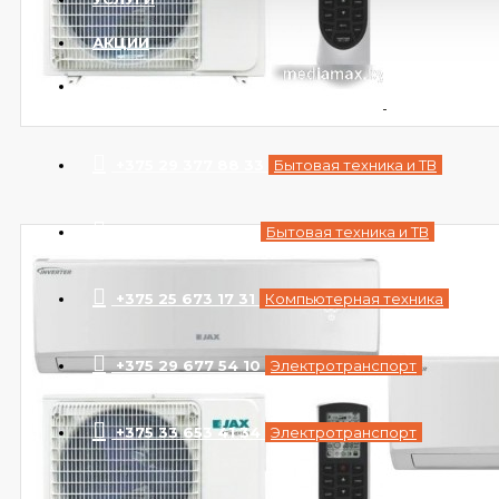
АКЦИИ
КОНТАКТЫ
+375 29 377 88 33
Бытовая техника и ТВ
+375 33 673 17 31
Бытовая техника и ТВ
+375 25 673 17 31
Компьютерная техника
+375 29 677 54 10
Электротранспорт
+375 33 653 41 34
Электротранспорт