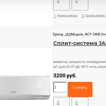
Купить сейчас
Задать вопрос
Бренд:
JAX
Модель:
ACY-24HE Inv
Сплит-система JA
инвертор, мощность охлаждения 
м?, шум 33-47 дБ, Wi-Fi: есть, ион
3200 руб.
КУПИТЬ