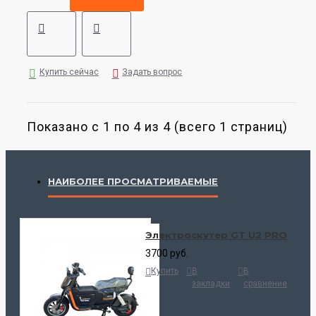
Купить сейчас
Задать вопрос
Показано с 1 по 4 из 4 (всего 1 страниц)
НАИБОЛЕЕ ПРОСМАТРИВАЕМЫЕ
Электроскутер GT U2 PRO
3700 руб.
Купить
В
В
закладки
сравнение