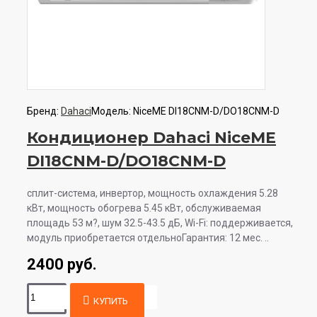
Бренд:
Dahaci
Модель:
NiceME DI18CNM-D/DO18CNM-D
Кондиционер Dahaci NiceME
DI18CNM-D/DO18CNM-D
сплит-система, инвертор, мощность охлаждения 5.28
кВт, мощность обогрева 5.45 кВт, обслуживаемая
площадь 53 м?, шум 32.5-43.5 дБ, Wi-Fi: поддерживается,
модуль приобретается отдельноГарантия: 12 мес. ..
2400 руб.
КУПИТЬ