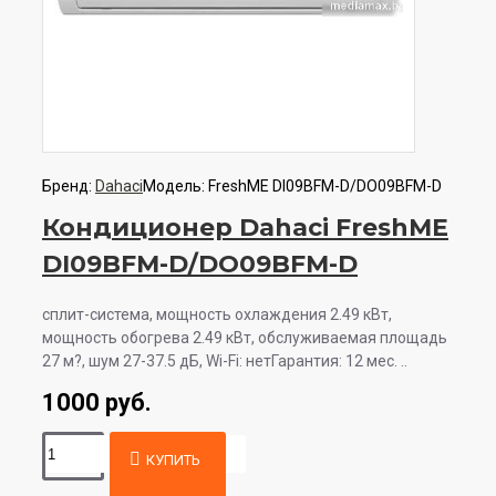
Бренд:
Dahaci
Модель:
FreshME DI09BFM-D/DO09BFM-D
Кондиционер Dahaci FreshME
DI09BFM-D/DO09BFM-D
сплит-система, мощность охлаждения 2.49 кВт,
мощность обогрева 2.49 кВт, обслуживаемая площадь
27 м?, шум 27-37.5 дБ, Wi-Fi: нетГарантия: 12 мес. ..
1000 руб.
КУПИТЬ