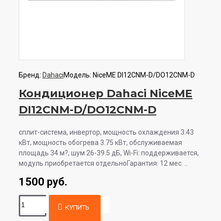
Бренд:
Dahaci
Модель:
NiceME DI12CNM-D/DO12CNM-D
Кондиционер Dahaci NiceME
DI12CNM-D/DO12CNM-D
сплит-система, инвертор, мощность охлаждения 3.43
кВт, мощность обогрева 3.75 кВт, обслуживаемая
площадь 34 м?, шум 26-39.5 дБ, Wi-Fi: поддерживается,
модуль приобретается отдельноГарантия: 12 мес. ..
1500 руб.
КУПИТЬ