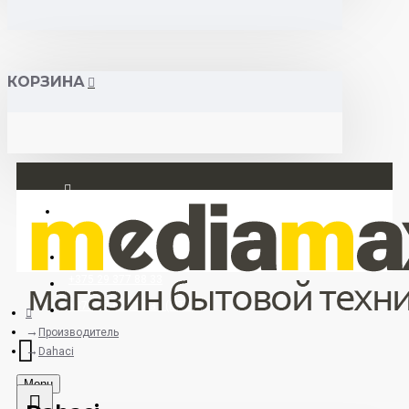
КОРЗИНА
Вход
Регистрация
+375 29 377 88 33
+375 33 673 17 31 (МТС)
Производитель
Dahaci
Menu