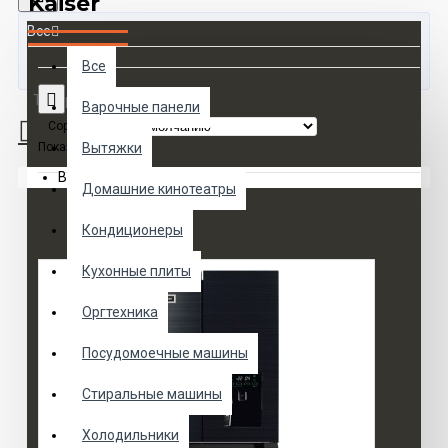
Kaiser
Все
Все
Товаров 0 (0 руб.)
Варочные панели
Сортировка:
Показать:
Вытяжки
Ваша корзина пуста!
Домашние кинотеатры
Кондиционеры
Кухонные плиты
Оргтехника
Посудомоечные машины
Стиральные машины
Холодильники