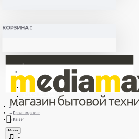
КОРЗИНА
Вход
Регистрация
+375 29 377 88 33
+375 33 673 17 31 (МТС)
Производитель
Kaiser
Menu