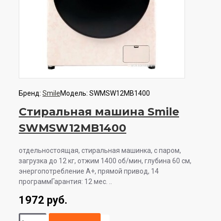
Бренд:
Smile
Модель:
SWMSW12MB1400
Стиральная машина Smile
SWMSW12MB1400
отдельностоящая, стиральная машинка, с паром,
загрузка до 12 кг, отжим 1400 об/мин, глубина 60 см,
энергопотребление A+, прямой привод, 14
программГарантия: 12 мес. ..
1972 руб.