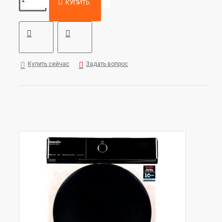
КУПИТЬ
Купить сейчас
Задать вопрос