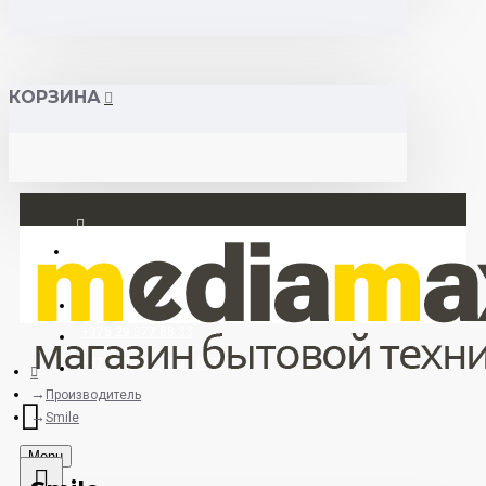
КОРЗИНА
Вход
Регистрация
+375 29 377 88 33
+375 33 673 17 31 (МТС)
Производитель
Smile
Menu