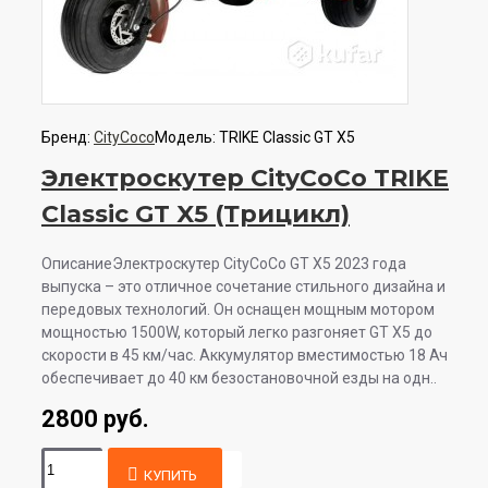
Бренд:
CityCoco
Модель:
TRIKE Classic GT X5
Электроскутер CityCoCo TRIKE
Classic GT X5 (Трицикл)
ОписаниеЭлектроскутер CityCoCo GT X5 2023 года
выпуска – это отличное сочетание стильного дизайна и
передовых технологий. Он оснащен мощным мотором
мощностью 1500W, который легко разгоняет GT X5 до
скорости в 45 км/час. Аккумулятор вместимостью 18 Ач
обеспечивает до 40 км безостановочной езды на одн..
2800 руб.
КУПИТЬ