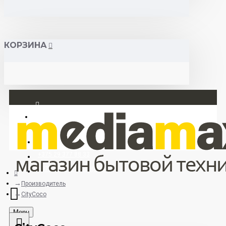
КОРЗИНА
Вход
Регистрация
+375 29 377 88 33
+375 33 673 17 31 (МТС)
Производитель
CityCoco
Menu